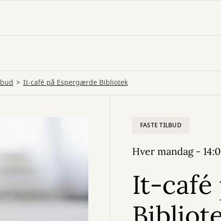
ilbud
It-café på Espergærde Bibliotek
FASTE TILBUD
Hver mandag - 14:0
It-café
Bibliot