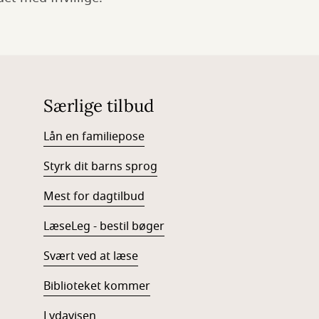
Særlige tilbud
Lån en familiepose
Styrk dit barns sprog
Mest for dagtilbud
LæseLeg - bestil bøger
Svært ved at læse
Biblioteket kommer
Lydavisen