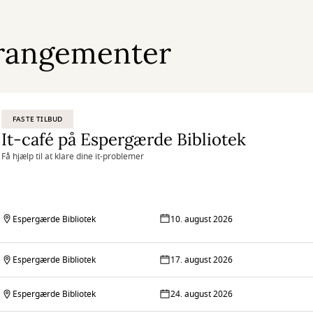
rangementer
FASTE TILBUD
It-café på Espergærde Bibliotek
Få hjælp til at klare dine it-problemer
Espergærde Bibliotek
10. august 2026
Espergærde Bibliotek
17. august 2026
Espergærde Bibliotek
24. august 2026