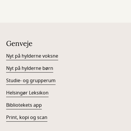
Genveje
Nyt på hylderne voksne
Nyt på hylderne børn
Studie- og grupperum
Helsingør Leksikon
Bibliotekets app
Print, kopi og scan