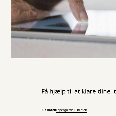
Få hjælp til at klare dine
Bibliotek
Espergærde Bibliotek