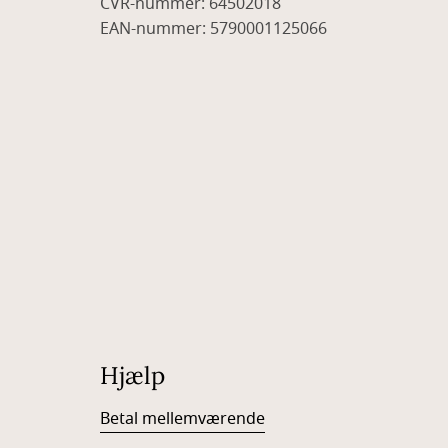
CVR-nummer: 64502018
EAN-nummer: 5790001125066
Hjælp
Betal mellemværende