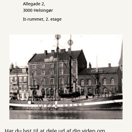
Allegade 2,
3000 Helsingør
It-rummet, 2. etage
Har du lyst til at dele ud af din viden om