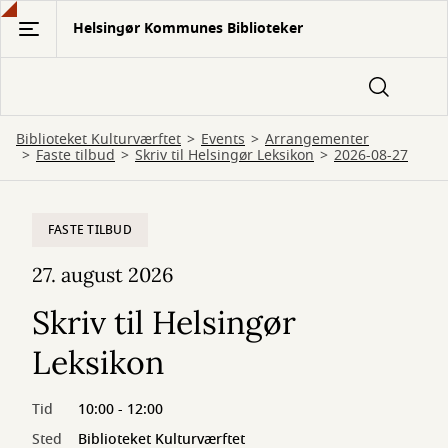
Gå
Helsingør Kommunes Biblioteker
til
hovedindhold
Biblioteket Kulturværftet
Events
Arrangementer
Faste tilbud
Skriv til Helsingør Leksikon
2026-08-27
FASTE TILBUD
27. august 2026
Skriv til Helsingør
Leksikon
Tid
10:00 - 12:00
Sted
Biblioteket Kulturværftet