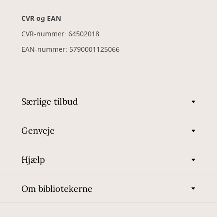
CVR og EAN
CVR-nummer: 64502018
EAN-nummer: 5790001125066
Særlige tilbud
Genveje
Hjælp
Om bibliotekerne