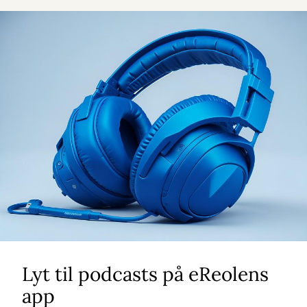
Lyt til podcasts på eReolens
app