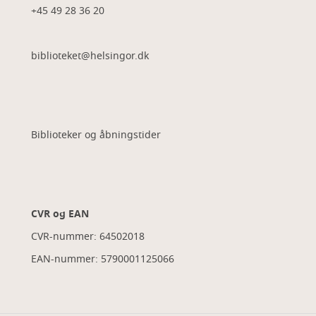
+45 49 28 36 20
biblioteket@helsingor.dk
Biblioteker og åbningstider
CVR og EAN
CVR-nummer: 64502018
EAN-nummer: 5790001125066