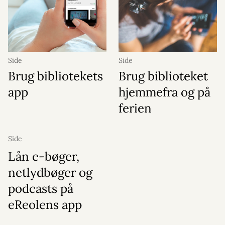
Side
Side
Brug bibliotekets
Brug biblioteket
app
hjemmefra og på
ferien
Side
Lån e-bøger,
netlydbøger og
podcasts på
eReolens app