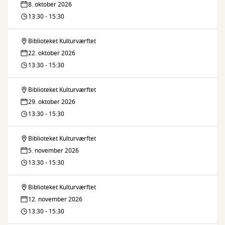
Kulturværftet
8. oktober 2026
på
13:30 - 15:30
Biblioteket
Biblioteket Kulturværftet
Håndarbejdscafé
Kulturværftet
22. oktober 2026
på
13:30 - 15:30
Biblioteket
Biblioteket Kulturværftet
Håndarbejdscafé
Kulturværftet
29. oktober 2026
på
13:30 - 15:30
Biblioteket
Biblioteket Kulturværftet
Håndarbejdscafé
Kulturværftet
5. november 2026
på
13:30 - 15:30
Biblioteket
Biblioteket Kulturværftet
Håndarbejdscafé
Kulturværftet
12. november 2026
på
13:30 - 15:30