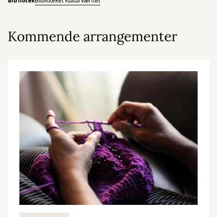
Bibliotek
Biblioteket Kulturværftet
Kommende arrangementer