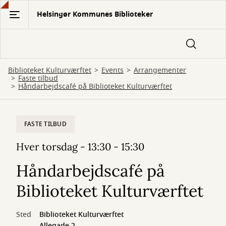
Gå
Helsingør Kommunes Biblioteker
til
hovedindhold
Biblioteket Kulturværftet
Events
Arrangementer
Faste tilbud
Håndarbejdscafé på Biblioteket Kulturværftet
FASTE TILBUD
Hver torsdag - 13:30 - 15:30
Håndarbejdscafé på
Biblioteket Kulturværftet
Sted
Biblioteket Kulturværftet
Allegade 2,