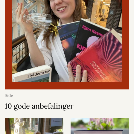
Side
10 gode anbefalinger