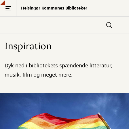
Gå
Helsingør Kommunes Biblioteker
til
hovedindhold
Inspiration
Dyk ned i bibliotekets spændende litteratur,
musik, film og meget mere.