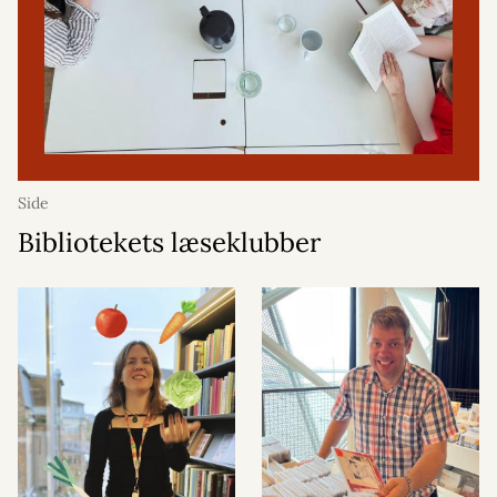
Side
Bibliotekets læseklubber