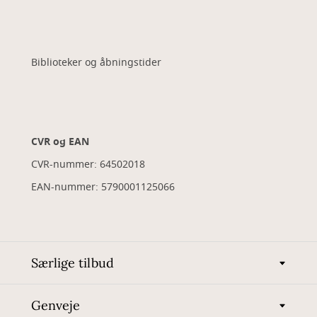
Biblioteker og åbningstider
CVR og EAN
CVR-nummer: 64502018
EAN-nummer: 5790001125066
Særlige tilbud
Genveje