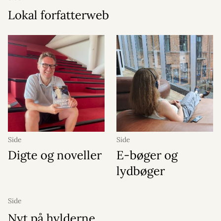
Lokal forfatterweb
Side
Side
Digte og noveller
E-bøger og
lydbøger
Side
Nyt på hylderne