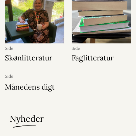
Side
Side
Skønlitteratur
Faglitteratur
Side
Månedens digt
Nyheder