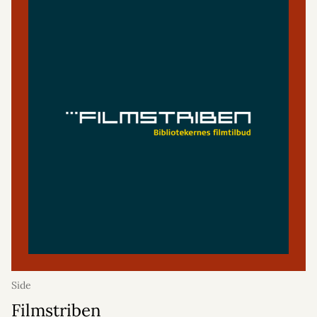
Side
Filmstriben