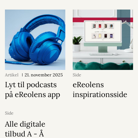
Artikel
21. november 2025
Side
Lyt til podcasts
eReolens
på eReolens app
inspirationsside
Side
Alle digitale
tilbud A - Å