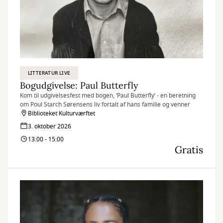
LITTERATUR LIVE
Bogudgivelse: Paul Butterfly
Kom til udgivelsesfest med bogen, ’Paul Butterfly’ - en beretning
om Poul Starch Sørensens liv fortalt af hans familie og venner
Biblioteket Kulturværftet
3. oktober 2026
13:00 - 15:00
Gratis