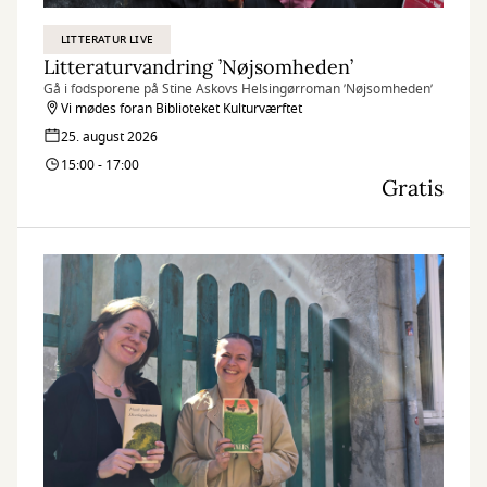
LITTERATUR LIVE
Litteraturvandring ’Nøjsomheden’
Gå i fodsporene på Stine Askovs Helsingørroman ’Nøjsomheden’
Vi mødes foran Biblioteket Kulturværftet
25. august 2026
15:00 - 17:00
Gratis