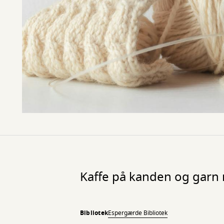
Kaffe på kanden og garn
Bibliotek
Espergærde Bibliotek