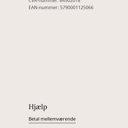
CVR-nummer: 64502018
EAN-nummer: 5790001125066
Hjælp
Betal mellemværende