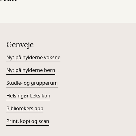
Genveje
Nyt på hylderne voksne
Nyt på hylderne børn
Studie- og grupperum
Helsingør Leksikon
Bibliotekets app
Print, kopi og scan