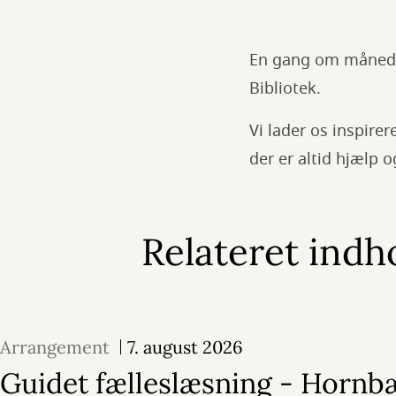
En gang om månede
Bibliotek.
Vi lader os inspire
der er altid hjælp o
Relateret indh
Arrangement
7. august 2026
Guidet fælleslæsning - Hornb