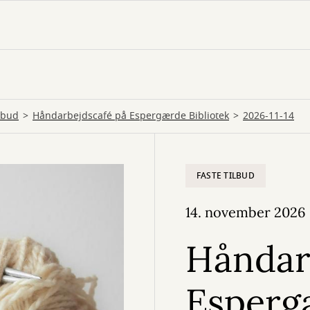
ilbud
Håndarbejdscafé på Espergærde Bibliotek
2026-11-14
FASTE TILBUD
14. november 2026
Håndar
Esperg