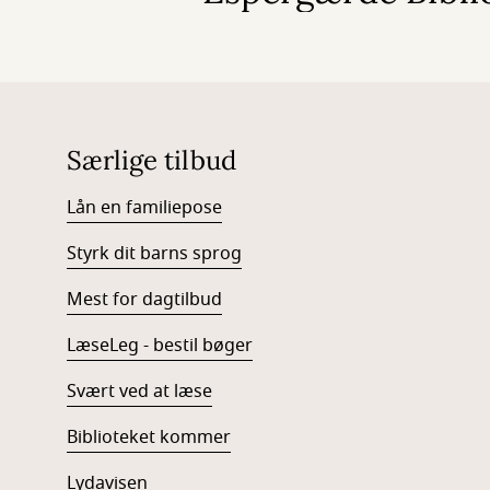
Særlige tilbud
Lån en familiepose
Styrk dit barns sprog
Mest for dagtilbud
LæseLeg - bestil bøger
Svært ved at læse
Biblioteket kommer
Lydavisen