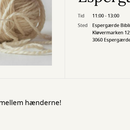
Tid
11:00 - 13:00
Sted
Espergærde Bibl
Kløvermarken 12
3060 Espergærd
 mellem hænderne!