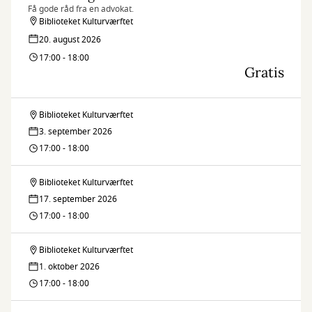
Få gode råd fra en advokat.
Biblioteket Kulturværftet
20. august 2026
17:00 - 18:00
Gratis
Biblioteket Kulturværftet
Advokatvagten
3. september 2026
17:00 - 18:00
Biblioteket Kulturværftet
Advokatvagten
17. september 2026
17:00 - 18:00
Biblioteket Kulturværftet
Advokatvagten
1. oktober 2026
17:00 - 18:00