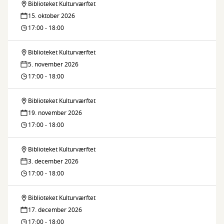
Biblioteket Kulturværftet
Advokatvagten
15. oktober 2026
17:00 - 18:00
Biblioteket Kulturværftet
Advokatvagten
5. november 2026
17:00 - 18:00
Biblioteket Kulturværftet
Advokatvagten
19. november 2026
17:00 - 18:00
Biblioteket Kulturværftet
Advokatvagten
3. december 2026
17:00 - 18:00
Biblioteket Kulturværftet
Advokatvagten
17. december 2026
17:00 - 18:00