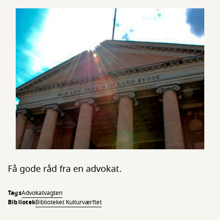
Få gode råd fra en advokat.
Tags
Advokatvagten
Bibliotek
Biblioteket Kulturværftet