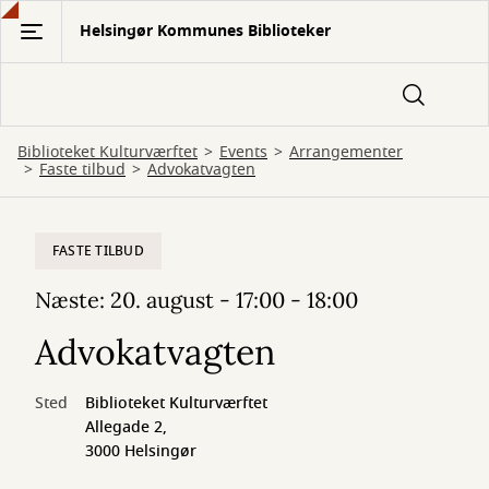
Gå
Helsingør Kommunes Biblioteker
til
hovedindhold
Biblioteket Kulturværftet
Events
Arrangementer
Faste tilbud
Advokatvagten
FASTE TILBUD
Næste: 20. august - 17:00 - 18:00
Advokatvagten
Sted
Biblioteket Kulturværftet
Allegade 2,
3000 Helsingør