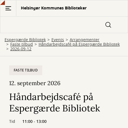
Gå
Helsingør Kommunes Biblioteker
til
hovedindhold
Espergærde Bibliotek
Events
Arrangementer
Faste tilbud
Håndarbejdscafé på Espergærde Bibliotek
2026-09-12
FASTE TILBUD
12. september 2026
Håndarbejdscafé på
Espergærde Bibliotek
Tid
11:00 - 13:00