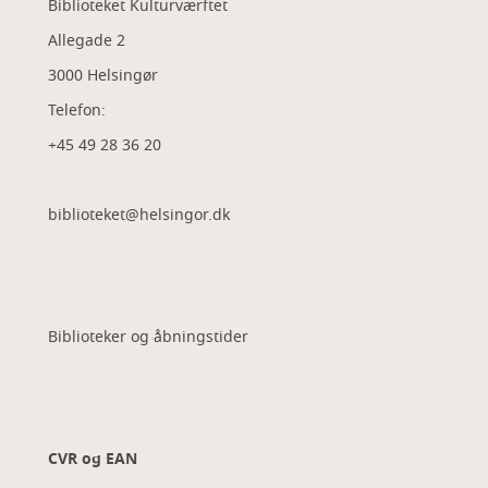
Biblioteket Kulturværftet
Allegade 2
3000 Helsingør
Telefon:
+45 49 28 36 20
biblioteket@helsingor.dk
Biblioteker og åbningstider
CVR og EAN