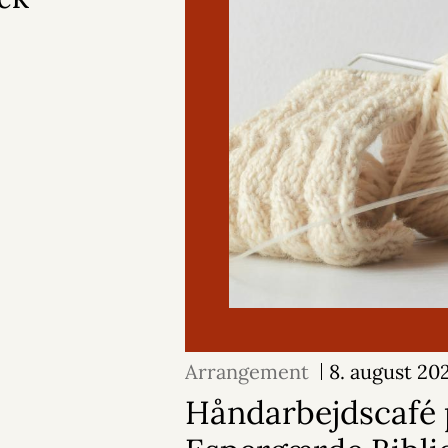
Arrangement
8. august 20
Håndarbejdscafé 