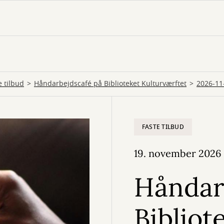
e tilbud
Håndarbejdscafé på Biblioteket Kulturværftet
2026-11
FASTE TILBUD
19. november 2026
Håndar
Bibliot