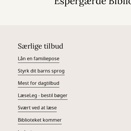
Espergærde Bibli
Særlige tilbud
Lån en familiepose
Styrk dit barns sprog
Mest for dagtilbud
LæseLeg - bestil bøger
Svært ved at læse
Biblioteket kommer