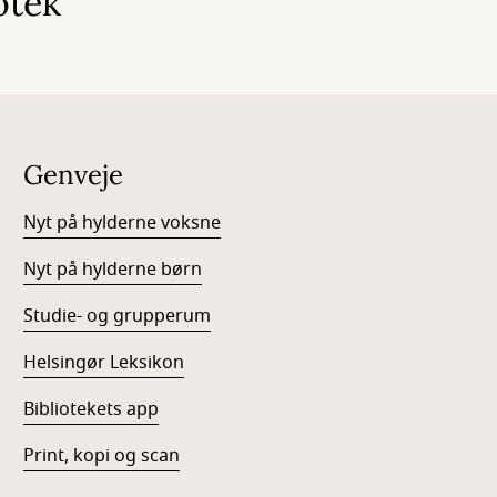
otek
Genveje
Nyt på hylderne voksne
Nyt på hylderne børn
Studie- og grupperum
Helsingør Leksikon
Bibliotekets app
Print, kopi og scan