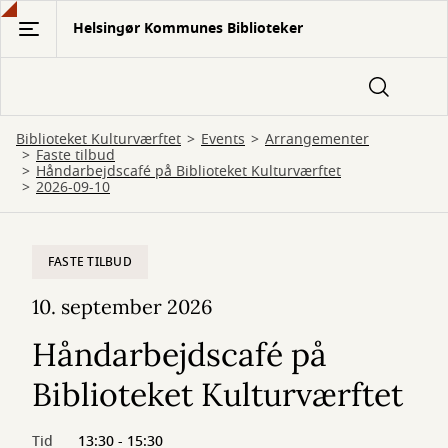
Gå
Helsingør Kommunes Biblioteker
til
hovedindhold
Biblioteket Kulturværftet
Events
Arrangementer
Faste tilbud
Håndarbejdscafé på Biblioteket Kulturværftet
2026-09-10
FASTE TILBUD
10. september 2026
Håndarbejdscafé på
Biblioteket Kulturværftet
Tid
13:30 - 15:30