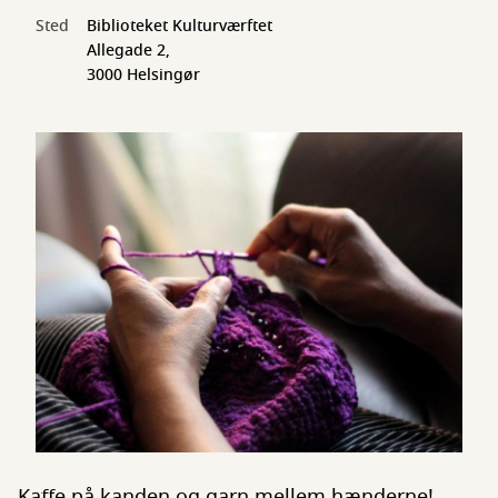
Sted
Biblioteket Kulturværftet
Allegade 2,
3000 Helsingør
Kaffe på kanden og garn mellem hænderne!