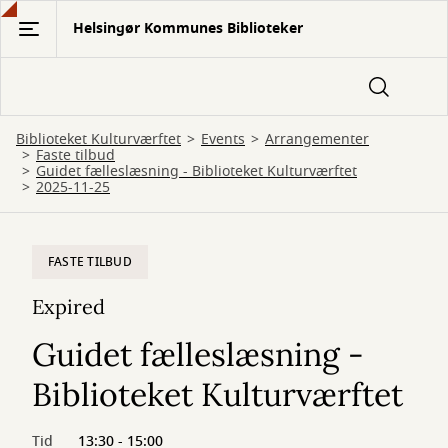
Gå
Helsingør Kommunes Biblioteker
til
hovedindhold
Biblioteket Kulturværftet
Events
Arrangementer
Faste tilbud
Guidet fælleslæsning - Biblioteket Kulturværftet
2025-11-25
FASTE TILBUD
Expired
Guidet fælleslæsning -
Biblioteket Kulturværftet
Tid
13:30 - 15:00