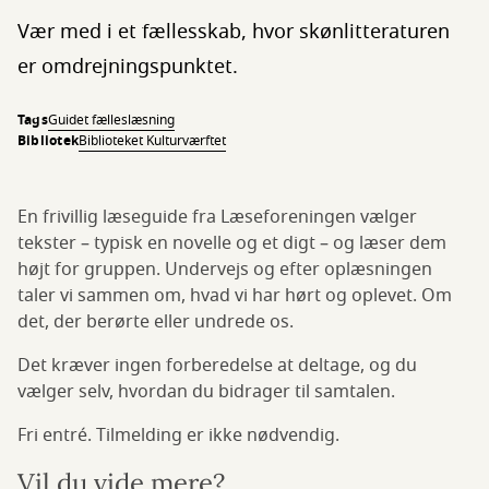
Vær med i et fællesskab, hvor skønlitteraturen
er omdrejningspunktet.
Tags
Guidet fælleslæsning
Bibliotek
Biblioteket Kulturværftet
En frivillig læseguide fra Læseforeningen vælger
tekster – typisk en novelle og et digt – og læser dem
højt for gruppen. Undervejs og efter oplæsningen
taler vi sammen om, hvad vi har hørt og oplevet. Om
det, der berørte eller undrede os.
Det kræver ingen forberedelse at deltage, og du
vælger selv, hvordan du bidrager til samtalen.
Fri entré. Tilmelding er ikke nødvendig.
Vil du vide mere?