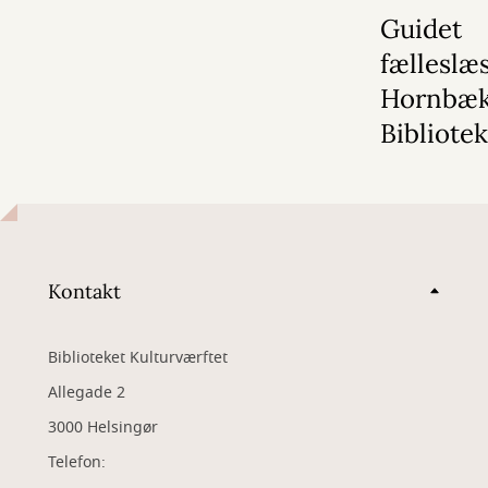
Guidet
fælleslæ
Hornbæ
Bibliote
Kontakt
Biblioteket Kulturværftet
Allegade 2
3000 Helsingør
Telefon: