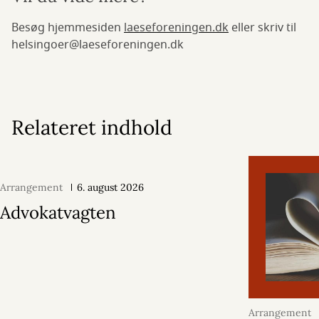
Besøg hjemmesiden
laeseforeningen.dk
eller skriv til
helsingoer@laeseforeningen.dk
Relateret indhold
Arrangement
6. august 2026
Advokatvagten
Arrangement