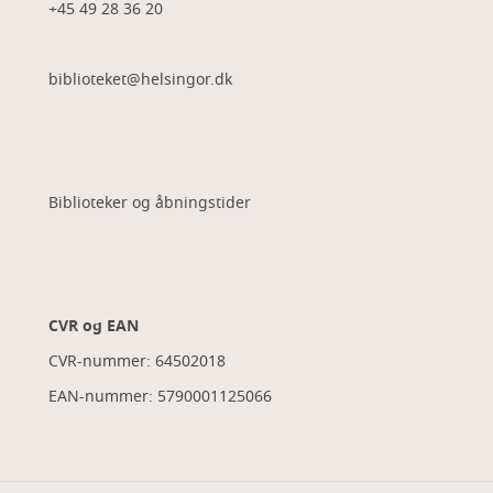
+45 49 28 36 20
biblioteket@helsingor.dk
Biblioteker og åbningstider
CVR og EAN
CVR-nummer: 64502018
EAN-nummer: 5790001125066