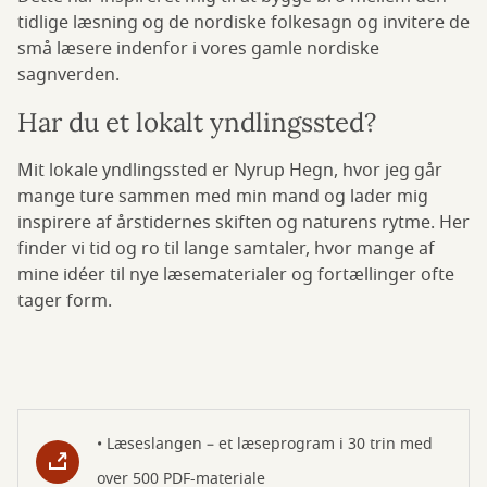
tidlige læsning og de nordiske folkesagn og invitere de
små læsere indenfor i vores gamle nordiske
sagnverden.
Har du et lokalt yndlingssted?
Mit lokale yndlingssted er Nyrup Hegn, hvor jeg går
mange ture sammen med min mand og lader mig
inspirere af årstidernes skiften og naturens rytme. Her
finder vi tid og ro til lange samtaler, hvor mange af
mine idéer til nye læsematerialer og fortællinger ofte
tager form.
• Læseslangen – et læseprogram i 30 trin med
over 500 PDF-materiale