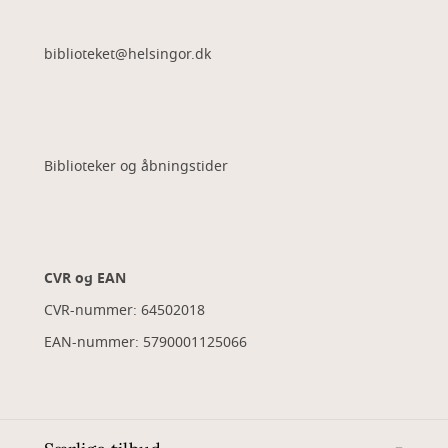
biblioteket@helsingor.dk
Biblioteker og åbningstider
CVR og EAN
CVR-nummer: 64502018
EAN-nummer: 5790001125066