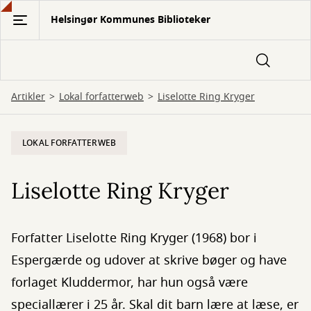
Gå
Helsingør Kommunes Biblioteker
til
hovedindhold
Artikler
Lokal forfatterweb
Liselotte Ring Kryger
LOKAL FORFATTERWEB
Liselotte Ring Kryger
Forfatter Liselotte Ring Kryger (1968) bor i
Espergærde og udover at skrive bøger og have
forlaget Kluddermor, har hun også være
speciallærer i 25 år. Skal dit barn lære at læse, er