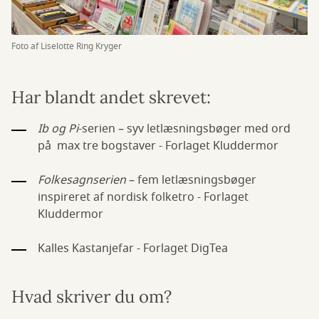
Foto af Liselotte Ring Kryger
Har blandt andet skrevet:
Ib og Pi
-serien – syv letlæsningsbøger med ord
på max tre bogstaver - Forlaget Kluddermor
Folkesagnserien
– fem letlæsningsbøger
inspireret af nordisk folketro - Forlaget
Kluddermor
Kalles Kastanjefar - Forlaget DigTea
Hvad skriver du om?