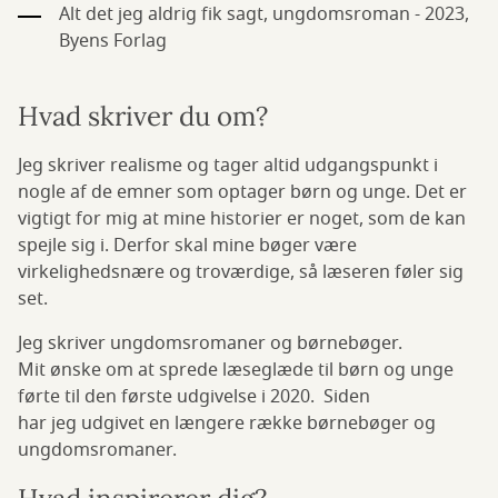
Alt det jeg aldrig fik sagt, ungdomsroman - 2023,
Byens Forlag
Hvad skriver du om?
Jeg skriver realisme og tager altid udgangspunkt i
nogle af de emner som optager børn og unge. Det er
vigtigt for mig at mine historier er noget, som de kan
spejle sig i. Derfor skal mine bøger være
virkelighedsnære og troværdige, så læseren føler sig
set.
Jeg skriver ungdomsromaner og børnebøger.
Mit ønske om at sprede læseglæde til børn og unge
førte til den første udgivelse i 2020. Siden
har jeg udgivet en længere række børnebøger og
ungdomsromaner.