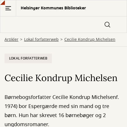
Gå
Helsingør Kommunes Biblioteker
til
hovedindhold
Artikler
Lokal forfatterweb
Cecilie Kondrup Michelsen
LOKAL FORFATTERWEB
Cecilie Kondrup Michelsen
Børnebogsforfatter Cecilie Kondrup Michelsenf.
1974) bor Espergærde med sin mand og tre
børn. Hun har skrevet 16 børnebøger og 2
ungdomsromaner.