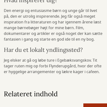
Hvad inspirerer dig?
Den energi og entusiasme børn og unge går til livet
på, den er utrolig inspirerende. Jeg får også meget
inspiration fra litteraturen og har igennem årene læst
mange børnebøger højt for mine børn. Film,
dokumentarer og artikler er også noget der kan sætte
fantasien i gang og starte en god ide til en ny bog.
Har du et lokalt yndlingssted?
Jeg elsker at gå og løbe ture i Egebæksvangskov. Tit
tager ruten mig op forbi Flynderupgård, hvor der ofte
er hyggelige arrangementer og lækre kager i cafeen.
Relateret indhold