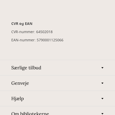
CVR og EAN
CVR-nummer: 64502018
EAN-nummer: 5790001125066
Særlige tilbud
Genveje
Hjælp
Om bibliotekerne