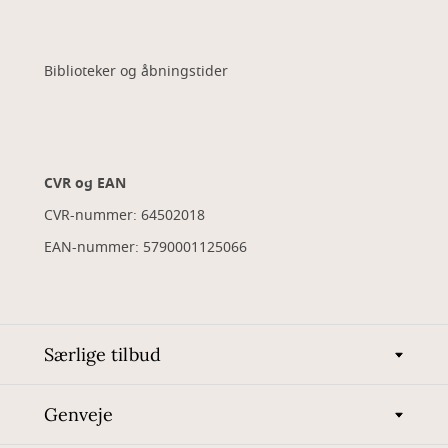
Biblioteker og åbningstider
CVR og EAN
CVR-nummer: 64502018
EAN-nummer: 5790001125066
Særlige tilbud
Genveje