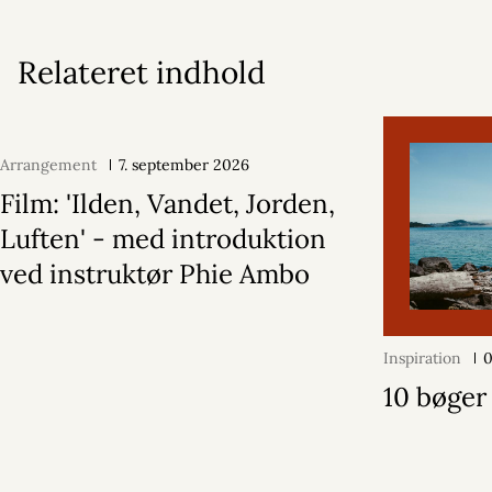
Relateret indhold
Arrangement
7. september 2026
Film: 'Ilden, Vandet, Jorden,
Luften' - med introduktion
ved instruktør Phie Ambo
Inspiration
0
10 bøger