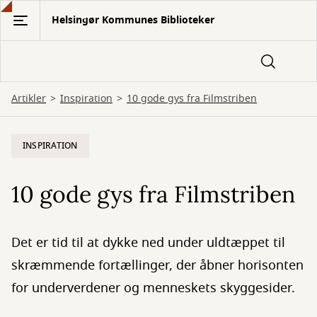
Gå
Helsingør Kommunes Biblioteker
til
hovedindhold
Artikler
Inspiration
10 gode gys fra Filmstriben
INSPIRATION
10 gode gys fra Filmstriben
Det er tid til at dykke ned under uldtæppet til
skræmmende fortællinger, der åbner horisonten
for underverdener og menneskets skyggesider.