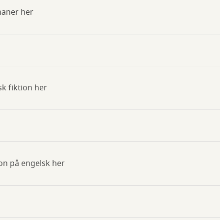
maner her
k fiktion her
ion på engelsk her