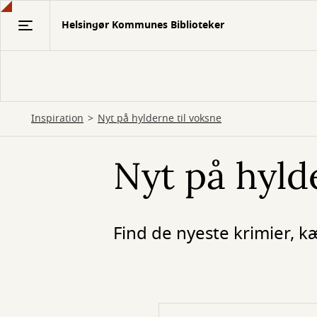
Gå
Helsingør Kommunes Biblioteker
til
hovedindhold
Inspiration
Nyt på hylderne til voksne
Nyt på hyld
Find de nyeste krimier, 