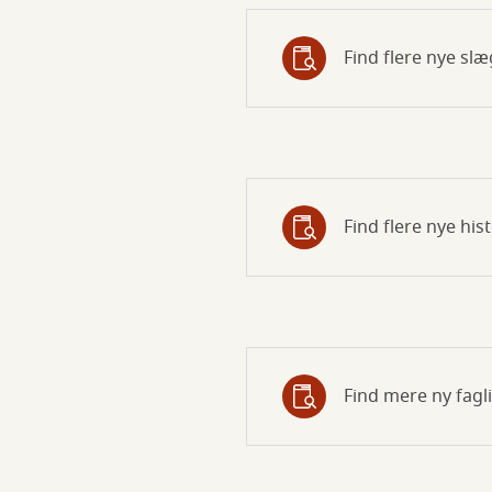
Find flere nye sl
Find flere nye hi
Find mere ny fagli