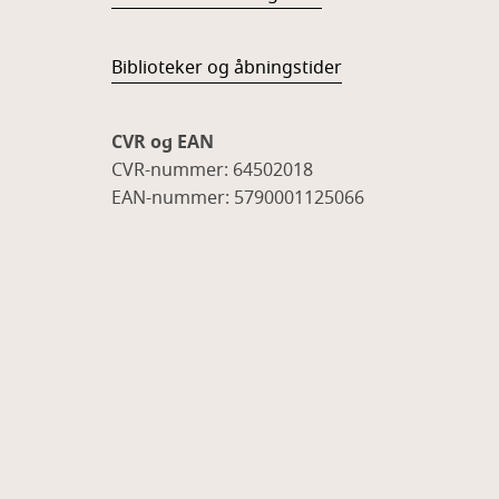
Biblioteker og åbningstider
CVR og EAN
CVR-nummer: 64502018
EAN-nummer: 5790001125066