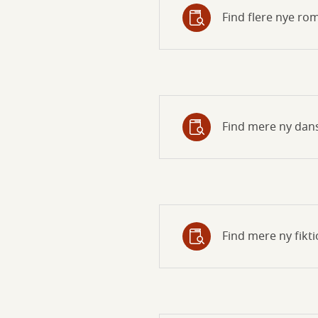
Find flere nye ro
Find mere ny dans
Find mere ny fikt