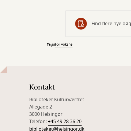
Find flere nye bøg
Tags
For voksne
Kontakt
Biblioteket Kulturværftet
Allegade 2
3000 Helsingør
Telefon:
+45 49 28 36 20
biblioteket@helsingor.dk