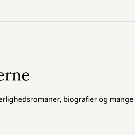
erne
kærlighedsromaner, biografier og mange 