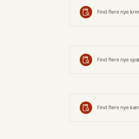
Find flere nye kri
Find flere nye s
Find flere nye k