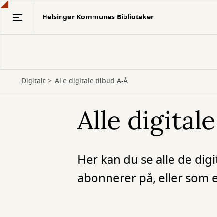
Gå
Helsingør Kommunes Biblioteker
til
hovedindhold
Digitalt
Alle digitale tilbud A-Å
Alle digitale
Her kan du se alle de dig
abonnerer på, eller som e