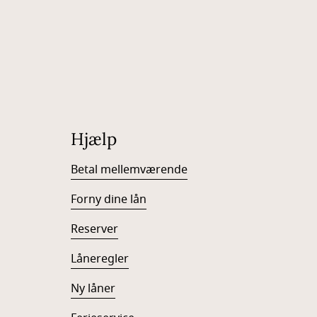
Hjælp
Betal mellemværende
Forny dine lån
Reserver
Låneregler
Ny låner