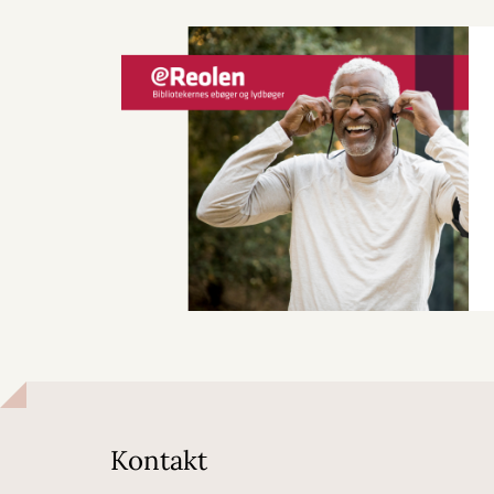
Kontakt