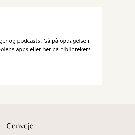
ger og podcasts. Gå på opdagelse i
lens apps eller her på bibliotekets
Genveje