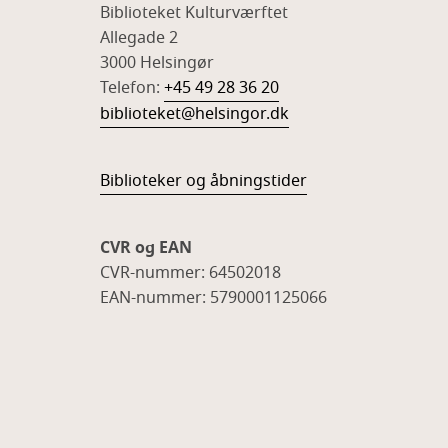
Biblioteket Kulturværftet
Allegade 2
3000 Helsingør
Telefon:
+45 49 28 36 20
biblioteket@helsingor.dk
Biblioteker og åbningstider
CVR og EAN
CVR-nummer: 64502018
EAN-nummer: 5790001125066