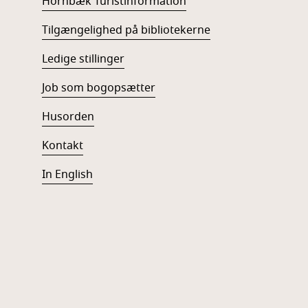
Hornbæk Turistinformation
Tilgængelighed på bibliotekerne
Ledige stillinger
Job som bogopsætter
Husorden
Kontakt
In English