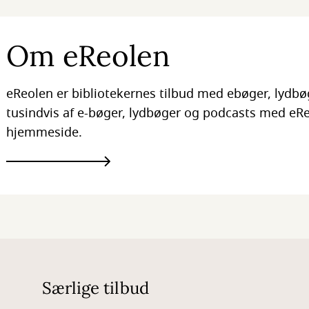
Om eReolen
eReolen er bibliotekernes tilbud med ebøger, lydbø
tusindvis af e-bøger, lydbøger og podcasts med eReo
hjemmeside.
Særlige tilbud