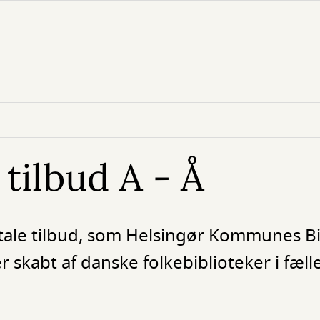
 tilbud A - Å
itale tilbud, som Helsingør Kommunes Bi
r skabt af danske folkebiblioteker i fæll