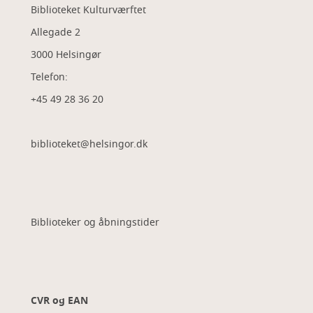
Biblioteket Kulturværftet
Allegade 2
3000 Helsingør
Telefon:
+45 49 28 36 20
biblioteket@helsingor.dk
Biblioteker og åbningstider
CVR og EAN