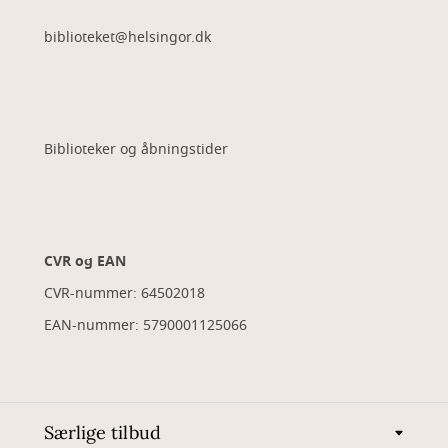
biblioteket@helsingor.dk
Biblioteker og åbningstider
CVR og EAN
CVR-nummer: 64502018
EAN-nummer: 5790001125066
Særlige tilbud