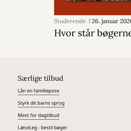
Studerende
26. januar 202
Hvor står bøgerne
Særlige tilbud
Lån en familiepose
Styrk dit barns sprog
Mest for dagtilbud
LæseLeg - bestil bøger