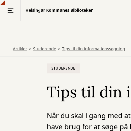
Gå
Helsingør Kommunes Biblioteker
til
hovedindhold
Artikler
Studerende
Tips til din informationssøgning
STUDERENDE
Tips til di
Når du skal i gang med at 
have brug for at søge på 