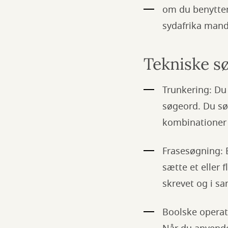
om du benytter 
sydafrika mand
Tekniske sø
Trunkering: Du
søgeord. Du sø
kombinationer
Frasesøgning: 
sætte et eller 
skrevet og i s
Boolske operat