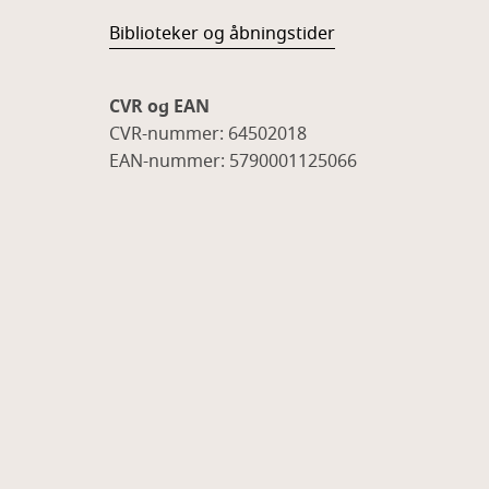
Biblioteker og åbningstider
CVR og EAN
CVR-nummer: 64502018
EAN-nummer: 5790001125066