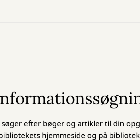
n informationssøgni
søger efter bøger og artikler til din opg
bibliotekets hjemmeside og på bibliotek