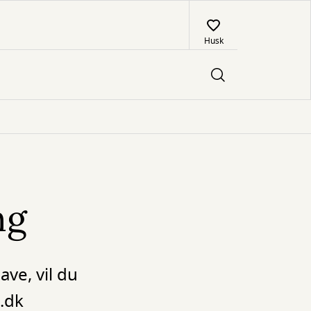
Husk
ng
ave, vil du
.dk