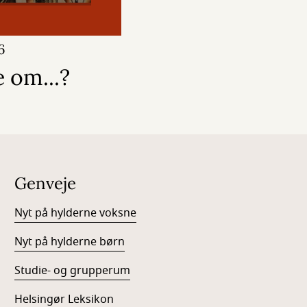
6
 om...?
Genveje
Nyt på hylderne voksne
Nyt på hylderne børn
Studie- og grupperum
Helsingør Leksikon