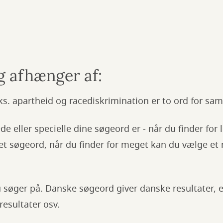
g afhænger af:
ks. apartheid og racediskrimination er to ord for s
e eller specielle dine søgeord er - når du finder for 
t søgeord, når du finder for meget kan du vælge et 
u søger på. Danske søgeord giver danske resultater,
resultater osv.