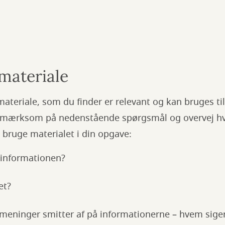
 materiale
teriale, som du finder er relevant og kan bruges til 
mærksom på nedenstående spørgsmål og overvej hv
 bruge materialet i din opgave:
 informationen?
et?
meninger smitter af på informationerne – hvem sige