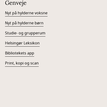
Genveje
Nyt på hylderne voksne
Nyt på hylderne børn
Studie- og grupperum
Helsingør Leksikon
Bibliotekets app
Print, kopi og scan