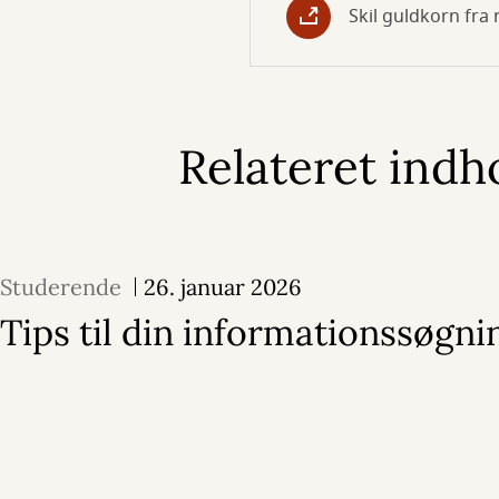
Skil guldkorn fra 
Relateret indh
Studerende
26. januar 2026
Tips til din informationssøgni