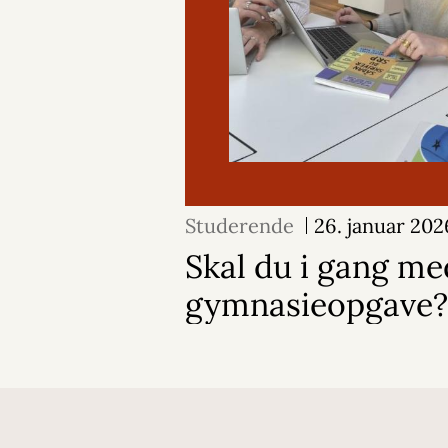
Studerende
26. januar 202
Skal du i gang me
gymnasieopgave?