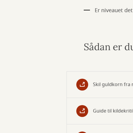
Er niveauet det 
Sådan er du
Skil guldkorn fra 
Guide til kildekrit