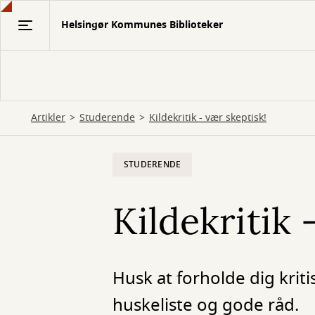
Gå
Helsingør Kommunes Biblioteker
til
hovedindhold
Artikler
Studerende
Kildekritik - vær skeptisk!
STUDERENDE
Kildekritik 
Husk at forholde dig kriti
huskeliste og gode råd.