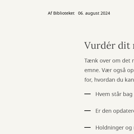
Af Biblioteket
06. august 2024
Vurdér dit
Tænk over om det ma
emne. Vær også op
for, hvordan du kan
Hvem står bag
Er den opdater
Holdninger og 