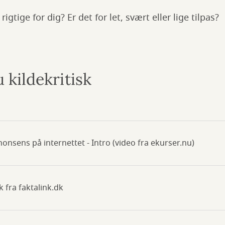
rigtige for dig? Er det for let, svært eller lige tilpas?
 kildekritisk
nonsens på internettet - Intro (video fra ekurser.nu)
ik fra faktalink.dk