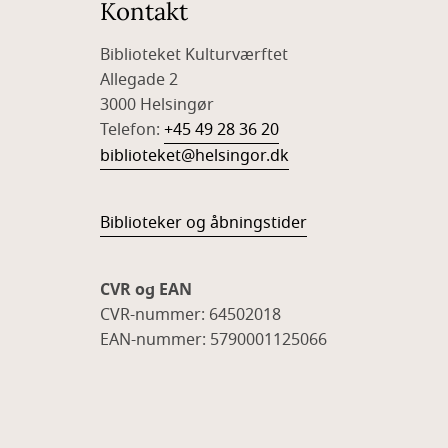
Kontakt
Biblioteket Kulturværftet
Allegade 2
3000 Helsingør
Telefon:
+45 49 28 36 20
biblioteket@helsingor.dk
Biblioteker og åbningstider
CVR og EAN
CVR-nummer: 64502018
EAN-nummer: 5790001125066