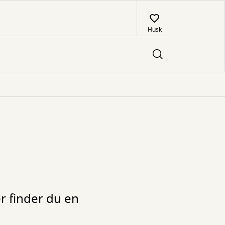
Husk
er finder du en