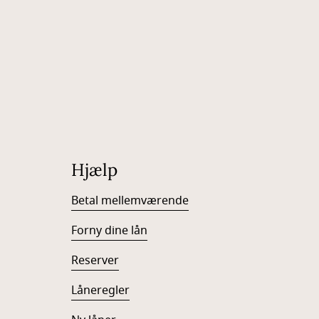
Hjælp
Betal mellemværende
Forny dine lån
Reserver
Låneregler