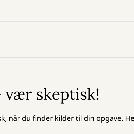
- vær skeptisk!
sk, når du finder kilder til din opgave. H