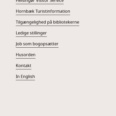
Helsingør Visitor Service
Hornbæk Turistinformation
Tilgængelighed på bibliotekerne
Ledige stillinger
Job som bogopsætter
Husorden
Kontakt
In English