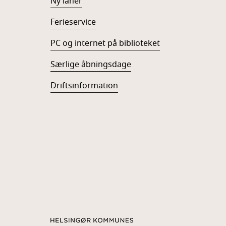
Ny låner
Ferieservice
PC og internet på biblioteket
Særlige åbningsdage
Driftsinformation