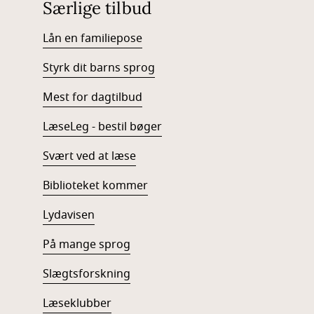
Særlige tilbud
Lån en familiepose
Styrk dit barns sprog
Mest for dagtilbud
LæseLeg - bestil bøger
Svært ved at læse
Biblioteket kommer
Lydavisen
På mange sprog
Slægtsforskning
Læseklubber