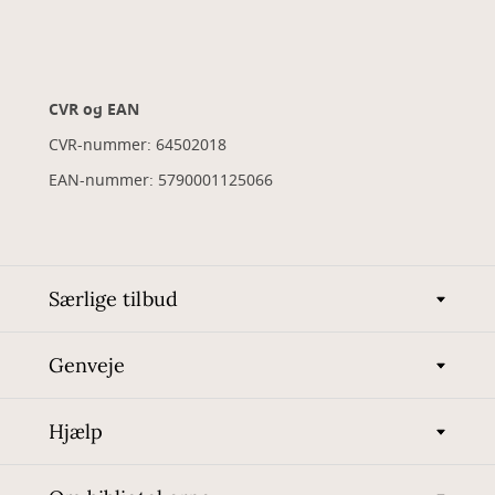
CVR og EAN
CVR-nummer: 64502018
EAN-nummer: 5790001125066
Særlige tilbud
Genveje
Hjælp