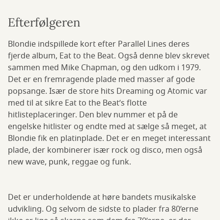
Efterfølgeren
Blondie indspillede kort efter Parallel Lines deres
fjerde album, Eat to the Beat. Også denne blev skrevet
sammen med Mike Chapman, og den udkom i 1979.
Det er en fremragende plade med masser af gode
popsange. Især de store hits Dreaming og Atomic var
med til at sikre Eat to the Beat’s flotte
hitlisteplaceringer. Den blev nummer et på de
engelske hitlister og endte med at sælge så meget, at
Blondie fik en platinplade. Det er en meget interessant
plade, der kombinerer især rock og disco, men også
new wave, punk, reggae og funk.
Det er underholdende at høre bandets musikalske
udvikling. Og selvom de sidste to plader fra 80’erne