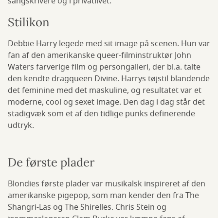
sangskrivere og i privatlivet.
Stilikon
Debbie Harry legede med sit image på scenen. Hun var
fan af den amerikanske queer-filminstruktør John
Waters farverige film og persongalleri, der bl.a. talte
den kendte dragqueen Divine. Harrys tøjstil blandende
det feminine med det maskuline, og resultatet var et
moderne, cool og sexet image. Den dag i dag står det
stadigvæk som et af den tidlige punks definerende
udtryk.
De første plader
Blondies første plader var musikalsk inspireret af den
amerikanske pigepop, som man kender den fra The
Shangri-Las og The Shirelles. Chris Stein og