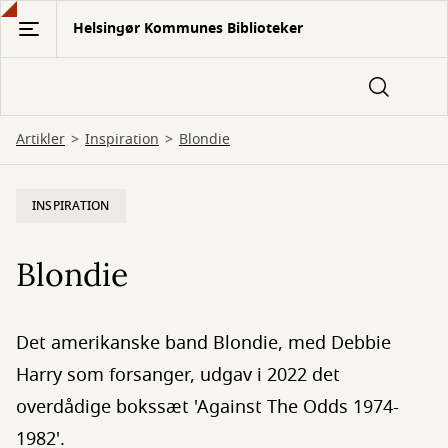
Gå
Helsingør Kommunes Biblioteker
til
hovedindhold
Artikler
Inspiration
Blondie
INSPIRATION
Blondie
Det amerikanske band Blondie, med Debbie
Harry som forsanger, udgav i 2022 det
overdådige bokssæt 'Against The Odds 1974-
1982'.