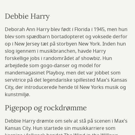
Debbie Harry
Deborah Ann Harry blev født i Florida i 1945, men hun
blev som spædbarn bortadopteret og voksede derfor
op i New Jersey tæt på storbyen New York. Inden hun
slog igennem i musikbranchen, havde Harry
forskellige jobs i randområdet af showbiz. Hun
arbejdede som gogo-danser og model for
mandemagasinet Playboy, men det var jobbet som
servitrice på det legendariske spillested Max's Kansas
City, der introducerede hende til New Yorks musik og
kunstmiljø.
Pigepop og rockdrømme
Debbie Harry drømte om selv at stå på scenen i Max's
Kansas City. Hun startede sin musikkarriere som