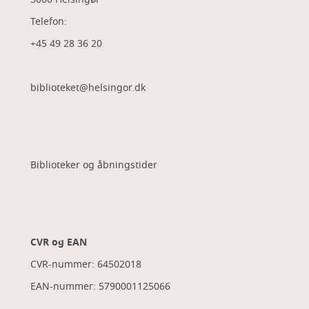
Telefon:
+45 49 28 36 20
biblioteket@helsingor.dk
Biblioteker og åbningstider
CVR og EAN
CVR-nummer: 64502018
EAN-nummer: 5790001125066