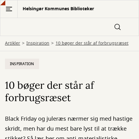
Gå
Helsingør Kommunes Biblioteker
til
hovedindhold
Artikler
Inspiration
10 bøger der står af forbrugsræset
INSPIRATION
10 bøger der står af
forbrugsræset
Black Friday og juleræs nærmer sig med hastige
skridt, men har du mest bare lyst til at trække
stikket? Så læs her om anti-materialistiske