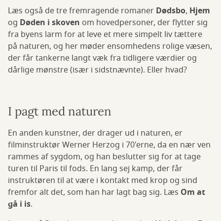
Læs også de tre fremragende romaner
Dødsbo
,
Hjem
og
Døden i skoven
om hovedpersoner, der flytter sig
fra byens larm for at leve et mere simpelt liv tættere
på naturen, og her møder ensomhedens rolige væsen,
der får tankerne langt væk fra tidligere værdier og
dårlige mønstre (især i sidstnævnte). Eller hvad?
I pagt med naturen
En anden kunstner, der drager ud i naturen, er
filminstruktør Werner Herzog i 70'erne, da en nær ven
rammes af sygdom, og han beslutter sig for at tage
turen til Paris til fods. En lang sej kamp, der får
instruktøren til at være i kontakt med krop og sind
fremfor alt det, som han har lagt bag sig. Læs
Om at
gå i is
.