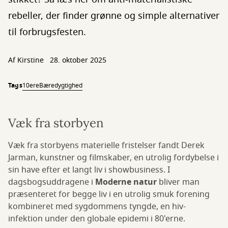
rebeller, der finder grønne og simple alternativer
til forbrugsfesten.
Af Kirstine
28. oktober 2025
Tags
10ere
Bæredygtighed
Væk fra storbyen
Væk fra storbyens materielle fristelser fandt Derek
Jarman, kunstner og filmskaber, en utrolig fordybelse i
sin have efter et langt liv i showbusiness. I
dagsbogsuddragene i
Moderne natur
bliver man
præsenteret for begge liv i en utrolig smuk forening
kombineret med sygdommens tyngde, en hiv-
infektion under den globale epidemi i 80'erne.