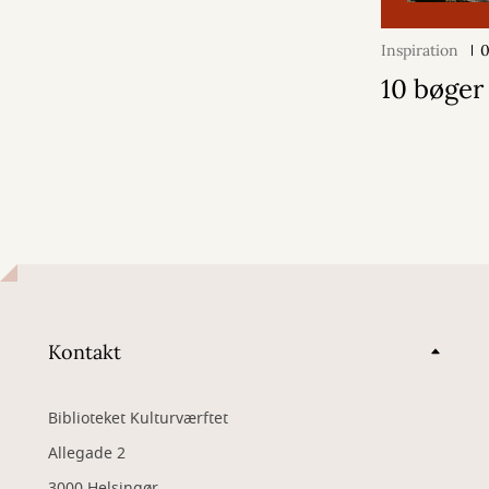
Inspiration
0
10 bøger
Kontakt
Biblioteket Kulturværftet
Allegade 2
3000 Helsingør