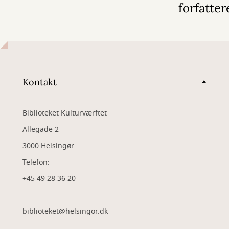
forfatter
Kontakt
Biblioteket Kulturværftet
Allegade 2
3000 Helsingør
Telefon:
+45 49 28 36 20
biblioteket@helsingor.dk