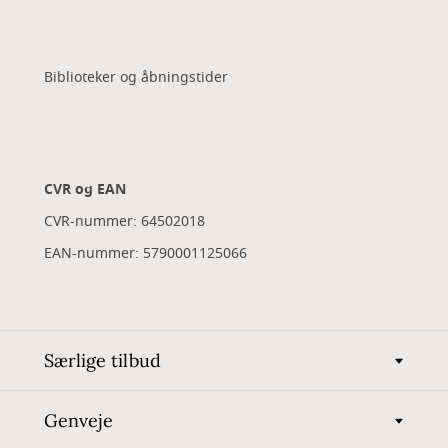
Biblioteker og åbningstider
CVR og EAN
CVR-nummer: 64502018
EAN-nummer: 5790001125066
Særlige tilbud
Genveje