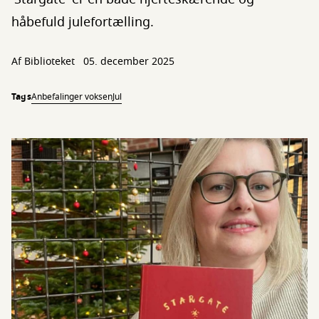
håbefuld julefortælling.
Af Biblioteket
05. december 2025
Tags
Anbefalinger voksen
Jul