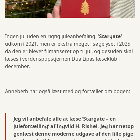
Ingen jul uden en rigtig juleanbefaling. '
Stargate'
udkom i 2021, men er ekstra meget i søgelyset i 2025,
da den er blevet filmatiseret op til jul, og desuden skal
læses i verdenspopstjernen Dua Lipas læseklub i
december.
Annebeth har også læst med og fortæller om bogen:
Jeg vil anbefale alle at læse ’Stargate – en
julefortælling’ af Ingvild H. Rishøi. Jeg har netop
genlæst denne moderne udgave af den lille pige