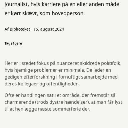
journalist, hvis karriere på en eller anden måde
er kørt skævt, som hovedperson.
Af Biblioteket
15. august 2024
Tags
10ere
Her er i stedet fokus på nuanceret skildrede politifolk,
hvis hjemlige problemer er minimale. De leder en
gedigen efterforskning i fornuftigt samarbejde med
deres kollegaer og offentligheden.
Ofte er handlingen sat i et område, der fremstår så
charmerende (trods dystre hændelser), at man får lyst
til at henlægge næste sommerferie der.