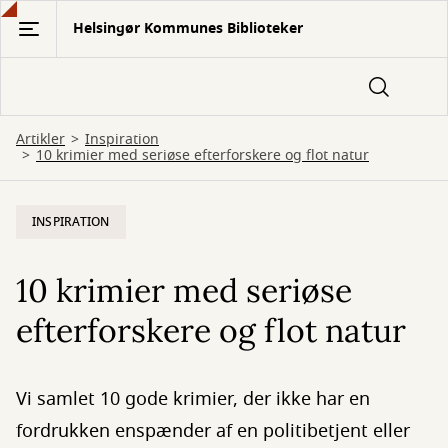
Gå
Helsingør Kommunes Biblioteker
til
hovedindhold
Artikler
Inspiration
10 krimier med seriøse efterforskere og flot natur
INSPIRATION
10 krimier med seriøse
efterforskere og flot natur
Vi samlet 10 gode krimier, der ikke har en
fordrukken enspænder af en politibetjent eller