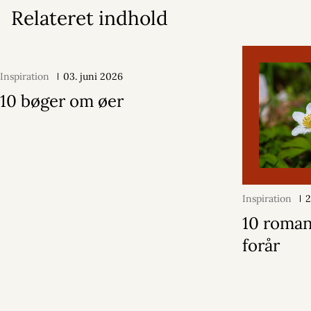
Relateret indhold
Inspiration
03. juni 2026
10 bøger om øer
Inspiration
2
10 roma
forår