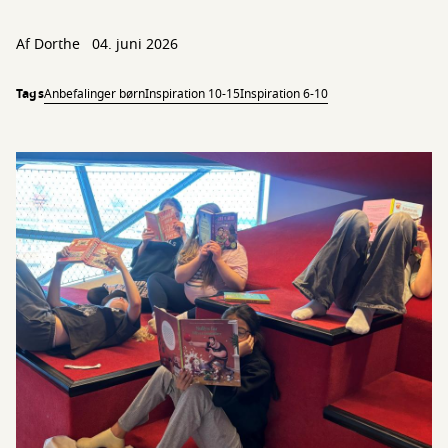
Af Dorthe
04. juni 2026
Tags
Anbefalinger børn
Inspiration 10-15
Inspiration 6-10