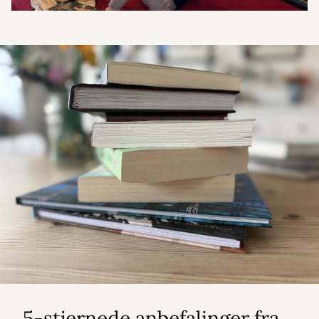
5-stjernede anbefalinger fra