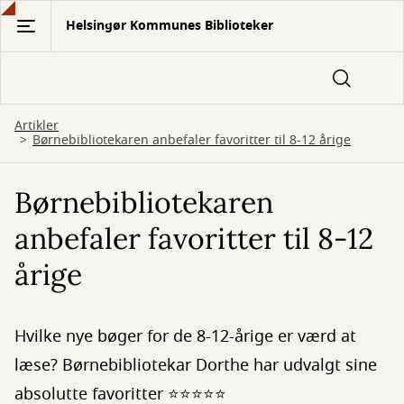
Gå
Helsingør Kommunes Biblioteker
til
hovedindhold
Artikler
Børnebibliotekaren anbefaler favoritter til 8-12 årige
Børnebibliotekaren
anbefaler favoritter til 8-12
årige
Hvilke nye bøger for de 8-12-årige er værd at
læse? Børnebibliotekar Dorthe har udvalgt sine
absolutte favoritter ⭐⭐⭐⭐⭐