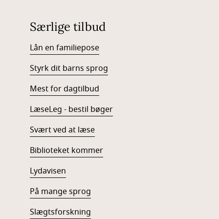
Særlige tilbud
Lån en familiepose
Styrk dit barns sprog
Mest for dagtilbud
LæseLeg - bestil bøger
Svært ved at læse
Biblioteket kommer
Lydavisen
På mange sprog
Slægtsforskning