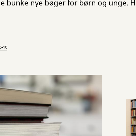
 bunke nye bøger for børn og unge. He
 6-10