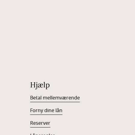
Hjælp
Betal mellemværende
Forny dine lån
Reserver