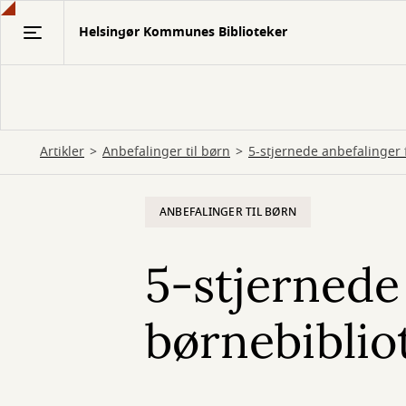
Gå
Helsingør Kommunes Biblioteker
til
hovedindhold
Artikler
Anbefalinger til børn
5-stjernede anbefalinger 
ANBEFALINGER TIL BØRN
5-stjernede
børnebiblio