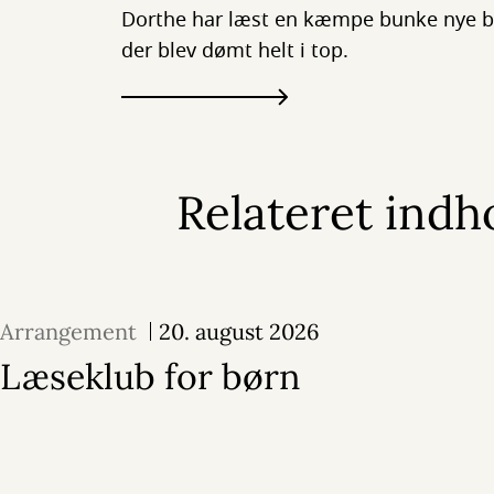
Dorthe har læst en kæmpe bunke nye bø
der blev dømt helt i top.
Relateret indh
Arrangement
20. august 2026
Læseklub for børn