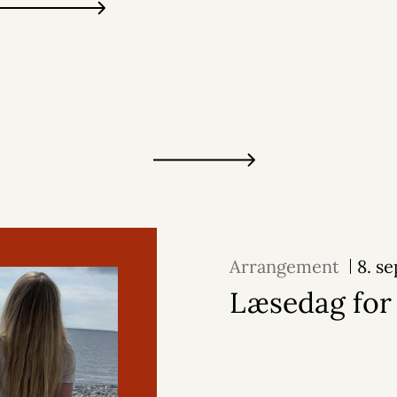
Arrangement
8. s
Læsedag for