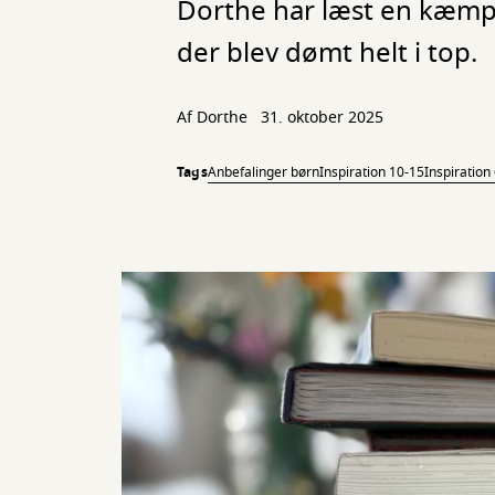
Dorthe har læst en kæmpe
der blev dømt helt i top.
Af Dorthe
31. oktober 2025
Tags
Anbefalinger børn
Inspiration 10-15
Inspiration