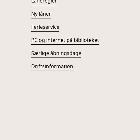
Låneregler
Ny låner
Ferieservice
PC og internet på biblioteket
Særlige åbningsdage
Driftsinformation