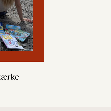
stærke