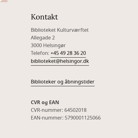
Kontakt
Biblioteket Kulturværftet
Allegade 2
3000 Helsingør
Telefon:
+45 49 28 36 20
biblioteket@helsingor.dk
Biblioteker og åbningstider
CVR og EAN
CVR-nummer: 64502018
EAN-nummer: 5790001125066