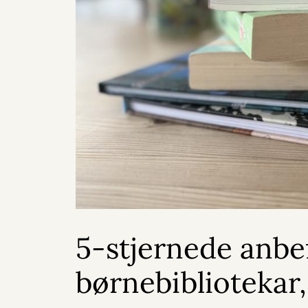
5-stjernede anbef
børnebibliotekar