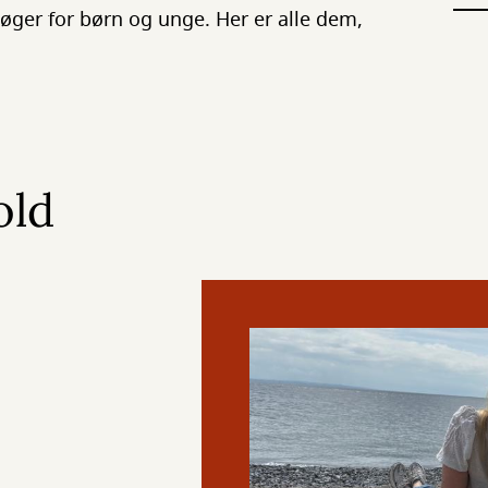
ger for børn og unge. Her er alle dem,
old