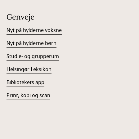
Genveje
Nyt på hylderne voksne
Nyt på hylderne børn
Studie- og grupperum
Helsingør Leksikon
Bibliotekets app
Print, kopi og scan