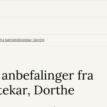
fra børnebibliotekar, Dorthe
 anbefalinger fra
tekar, Dorthe