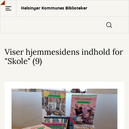
Gå
Helsingør Kommunes Biblioteker
til
hovedindhold
Viser hjemmesidens indhold for
"Skole" (9)