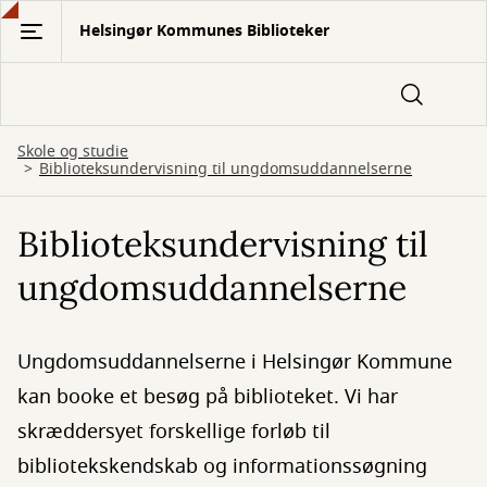
Gå
Helsingør Kommunes Biblioteker
til
hovedindhold
Skole og studie
Biblioteksundervisning til ungdomsuddannelserne
Biblioteksundervisning til
ungdomsuddannelserne
Ungdomsuddannelserne i Helsingør Kommune
kan booke et besøg på biblioteket. Vi har
skræddersyet forskellige forløb til
bibliotekskendskab og informationssøgning