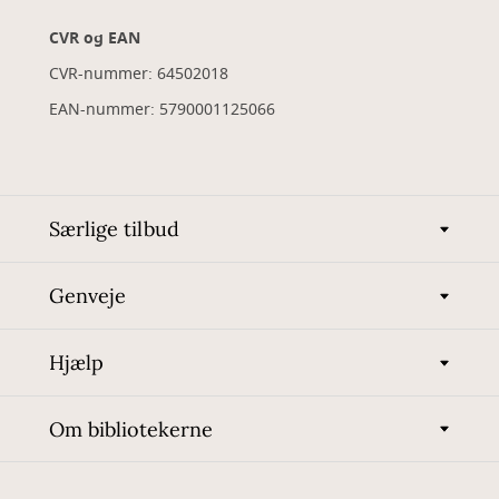
CVR og EAN
CVR-nummer: 64502018
EAN-nummer: 5790001125066
Særlige tilbud
Genveje
Hjælp
Om bibliotekerne