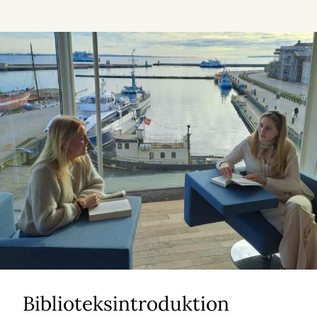
Biblioteksintroduktion