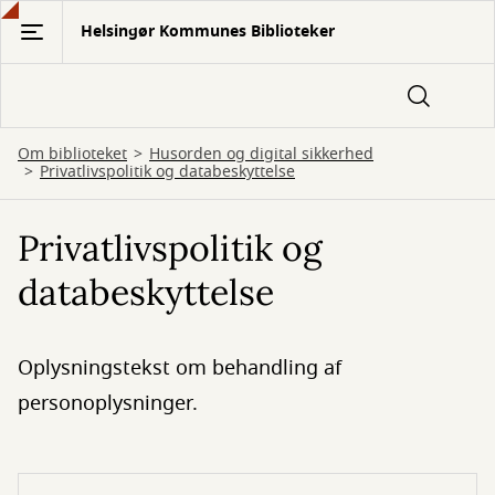
Gå
Helsingør Kommunes Biblioteker
til
hovedindhold
Om biblioteket
Husorden og digital sikkerhed
Privatlivspolitik og databeskyttelse
Privatlivspolitik og
databeskyttelse
Oplysningstekst om behandling af
personoplysninger.