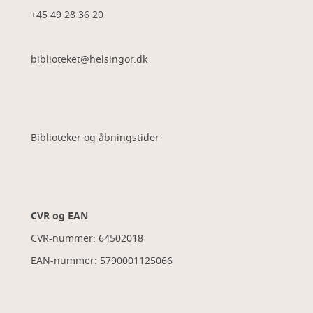
+45 49 28 36 20
biblioteket@helsingor.dk
Biblioteker og åbningstider
CVR og EAN
CVR-nummer: 64502018
EAN-nummer: 5790001125066