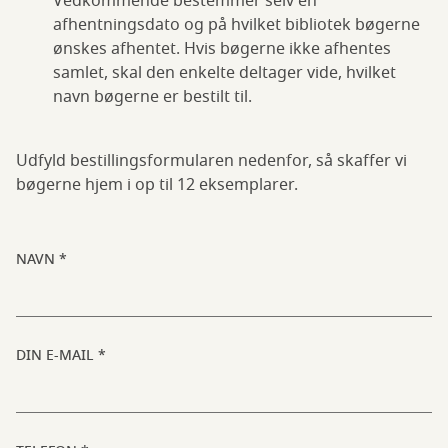
Vedkommende bestemmer selv en
afhentningsdato og på hvilket bibliotek bøgerne
ønskes afhentet. Hvis bøgerne ikke afhentes
samlet, skal den enkelte deltager vide, hvilket
navn bøgerne er bestilt til.
Udfyld bestillingsformularen nedenfor, så skaffer vi
bøgerne hjem i op til 12 eksemplarer.
NAVN
DIN E-MAIL