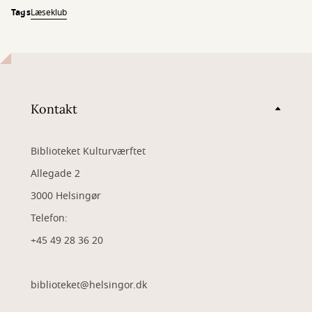
Tags
Læseklub
Kontakt
Biblioteket Kulturværftet
Allegade 2
3000 Helsingør
Telefon:
+45 49 28 36 20
biblioteket@helsingor.dk