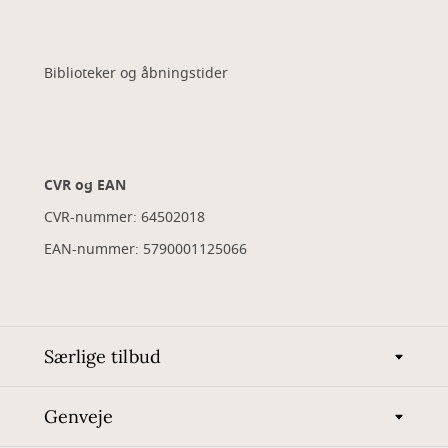
Biblioteker og åbningstider
CVR og EAN
CVR-nummer: 64502018
EAN-nummer: 5790001125066
Særlige tilbud
Genveje