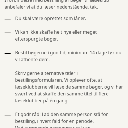
I forbindelse med bestilling af bøger til læseklub
anbefaler vi at du læser nedenstående, tak.
Du skal være oprettet som låner.
Vi kan ikke skaffe helt nye eller meget
efterspurgte bøger.
Bestil bøgerne i god tid, minimum 14 dage før du
vil afhente dem.
Skriv gerne alternative titler i
bestillingsformularen. Vi oplever ofte, at
læseklubberne vil læse de samme bøger, og vi har
svært ved at skaffe den samme titel til flere
læseklubber på én gang.
Et godt råd: Lad den samme person stå for
bestilling, i hvert fald for en periode.