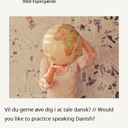
3060 Espergærde
Vil du gerne øve dig i at tale dansk? // Would
you like to practice speaking Danish?