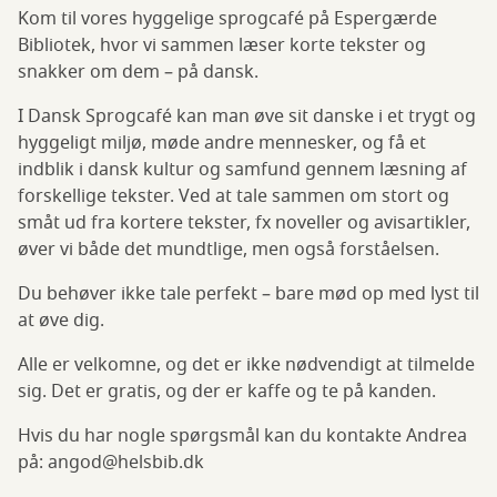
Café
Kom til vores hyggelige sprogcafé på Espergærde
Bibliotek, hvor vi sammen læser korte tekster og
snakker om dem – på dansk.
I Dansk Sprogcafé kan man øve sit danske i et trygt og
hyggeligt miljø, møde andre mennesker, og få et
indblik i dansk kultur og samfund gennem læsning af
forskellige tekster. Ved at tale sammen om stort og
småt ud fra kortere tekster, fx noveller og avisartikler,
øver vi både det mundtlige, men også forståelsen.
Du behøver ikke tale perfekt – bare mød op med lyst til
at øve dig.
Alle er velkomne, og det er ikke nødvendigt at tilmelde
sig. Det er gratis, og der er kaffe og te på kanden.
Hvis du har nogle spørgsmål kan du kontakte Andrea
på: angod@helsbib.dk