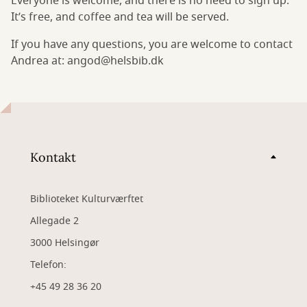
Everyone is welcome, and there is no need to sign up.
It’s free, and coffee and tea will be served.
If you have any questions, you are welcome to contact
Andrea at: angod@helsbib.dk
Kontakt
Biblioteket Kulturværftet
Allegade 2
3000 Helsingør
Telefon:
+45 49 28 36 20