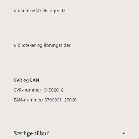
biblioteket@helsingor.dk
Biblioteker og åbningstider
CVR og EAN
CVR-nummer: 64502018
EAN-nummer: 5790001125066
Særlige tilbud