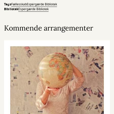
Tags
Fællesskab
Espergærde Bibliotek
Bibliotek
Espergærde Bibliotek
Kommende arrangementer