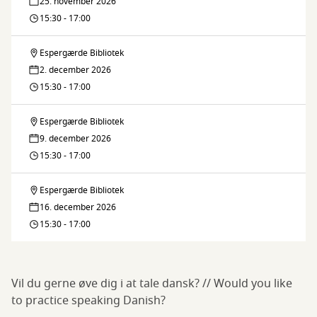
25. november 2026
Sprogcafé
15:30 - 17:00
Language
//
Café
Espergærde Bibliotek
Dansk
Danish
2. december 2026
Sprogcafé
15:30 - 17:00
Language
//
Café
Espergærde Bibliotek
Dansk
Danish
9. december 2026
Sprogcafé
15:30 - 17:00
Language
//
Café
Espergærde Bibliotek
Dansk
Danish
16. december 2026
Sprogcafé
15:30 - 17:00
Language
//
Café
Danish
Vil du gerne øve dig i at tale dansk? // Would you like
Language
to practice speaking Danish?