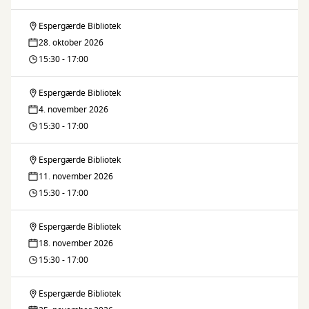
//
Café
Espergærde Bibliotek
Dansk
Danish
28. oktober 2026
Sprogcafé
15:30 - 17:00
Language
//
Café
Espergærde Bibliotek
Dansk
Danish
4. november 2026
Sprogcafé
15:30 - 17:00
Language
//
Café
Espergærde Bibliotek
Dansk
Danish
11. november 2026
Sprogcafé
15:30 - 17:00
Language
//
Café
Espergærde Bibliotek
Dansk
Danish
18. november 2026
Sprogcafé
15:30 - 17:00
Language
//
Café
Espergærde Bibliotek
Dansk
Danish