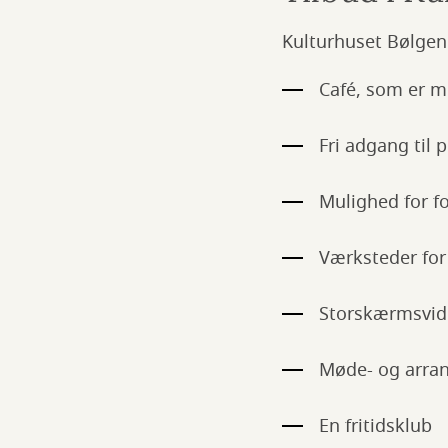
Kulturhuset Bølgen 
Café, som er 
Fri adgang til p
Mulighed for f
Værksteder for
Storskærmsvi
Møde- og arra
En fritidsklub