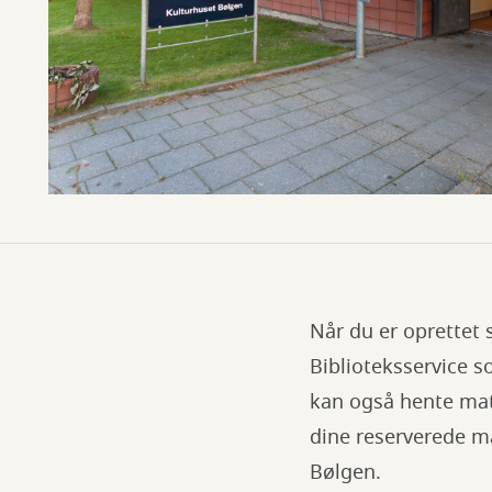
Når du er oprettet
Biblioteksservice s
kan også hente mate
dine reserverede ma
Bølgen.