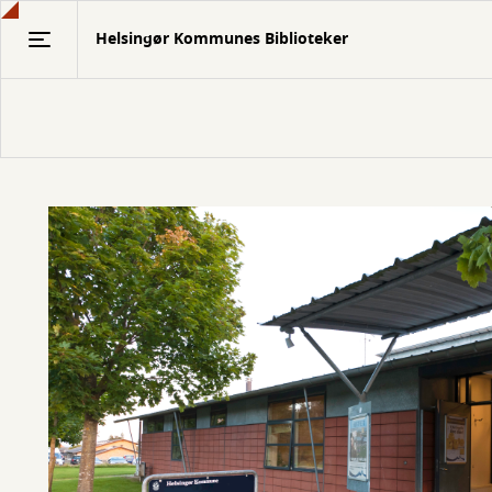
Gå
Helsingør Kommunes Biblioteker
til
hovedindhold