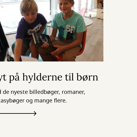
t på hylderne til børn
d de nyeste billedbøger, romaner,
tasybøger og mange flere.