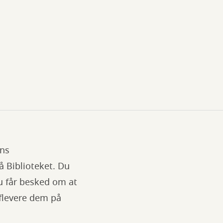
ens
å Biblioteket. Du
du får besked om at
aflevere dem på