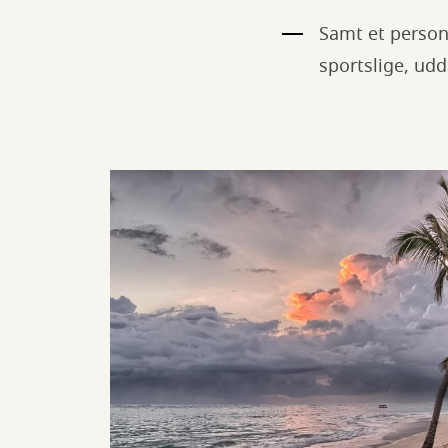
Samt et person
sportslige, ud