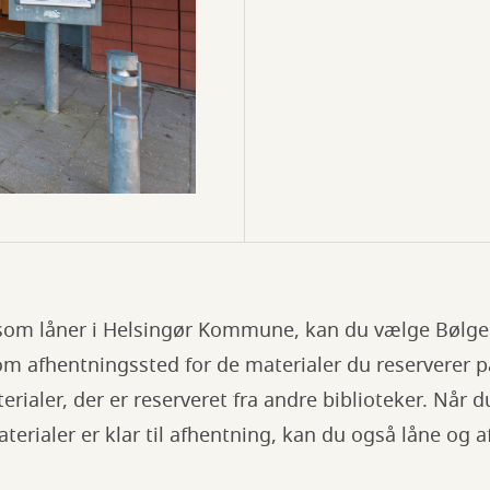
 som låner i Helsingør Kommune, kan du vælge Bølg
om afhentningssted for de materialer du reserverer p
rialer, der er reserveret fra andre biblioteker. Når 
terialer er klar til afhentning, kan du også låne og 