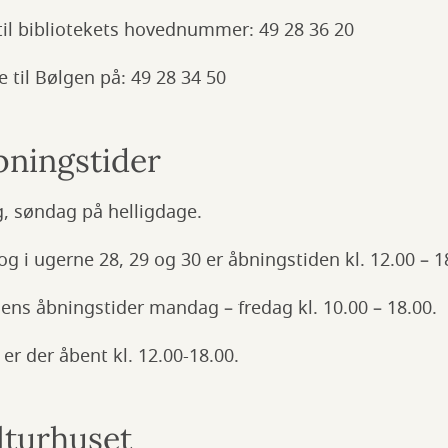
g til bibliotekets hovednummer: 49 28 36 20
e til Bølgen på: 49 28 34 50
bningstider
g, søndag på helligdage.
og i ugerne 28, 29 og 30 er åbningstiden kl. 12.00 – 1
lgens åbningstider mandag – fredag kl. 10.00 – 18.00.
er der åbent kl. 12.00-18.00.
lturhuset