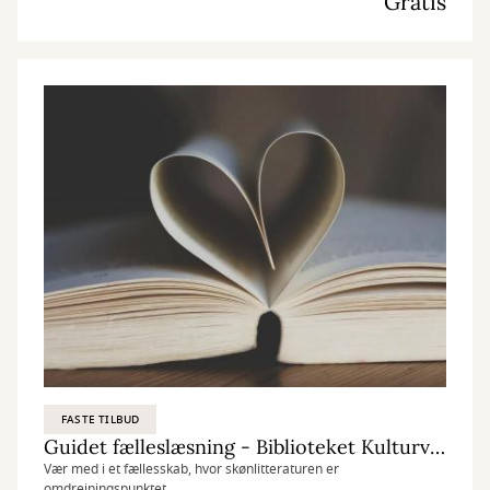
Gratis
FASTE TILBUD
Guidet fælleslæsning - Biblioteket Kulturværftet
Vær med i et fællesskab, hvor skønlitteraturen er
omdrejningspunktet.