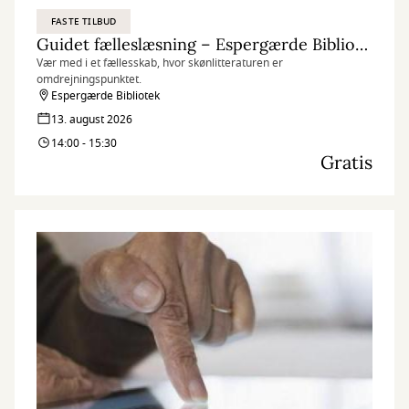
FASTE TILBUD
Guidet fælleslæsning – Espergærde Bibliotek
Vær med i et fællesskab, hvor skønlitteraturen er
omdrejningspunktet.
Espergærde Bibliotek
13. august 2026
14:00 - 15:30
Gratis