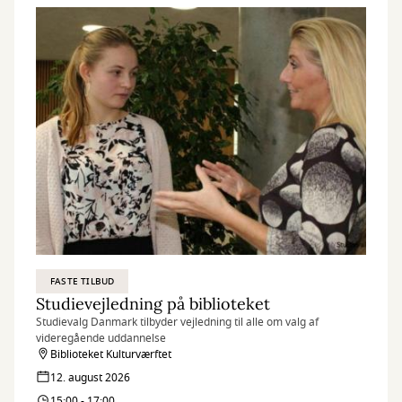
FASTE TILBUD
Studievejledning på biblioteket
Studievalg Danmark tilbyder vejledning til alle om valg af
videregående uddannelse
Biblioteket Kulturværftet
12. august 2026
15:00 - 17:00