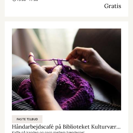
Gratis
FASTE TILBUD
Håndarbejdscafé på Biblioteket Kulturværftet
Kaffe på kanden og garn mellem hænderne!