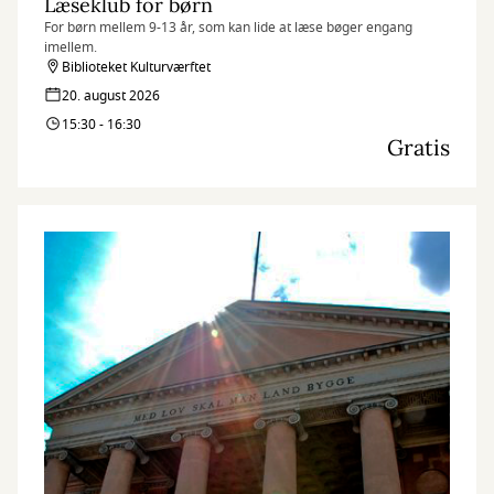
Læseklub for børn
For børn mellem 9-13 år, som kan lide at læse bøger engang
imellem.
Biblioteket Kulturværftet
20. august 2026
15:30 - 16:30
Gratis