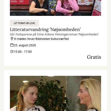
LITTERATUR LIVE
Litteraturvandring ’Nøjsomheden’
Gå i fodsporene på Stine Askovs Helsingørroman ’Nøjsomheden’
Vi mødes foran Biblioteket Kulturværftet
25. august 2026
15:00 - 17:00
Gratis