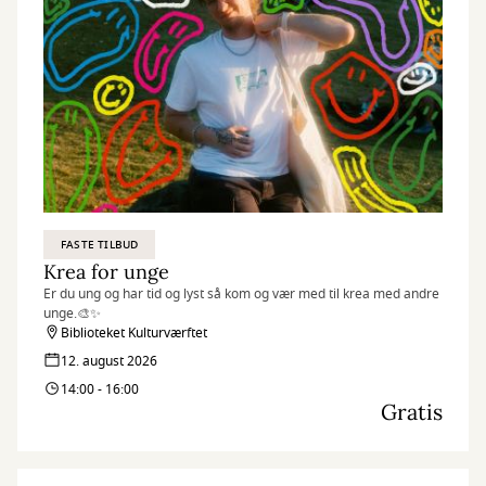
FASTE TILBUD
Krea for unge
Er du ung og har tid og lyst så kom og vær med til krea med andre
unge.🎨✨
Biblioteket Kulturværftet
12. august 2026
14:00 - 16:00
Gratis