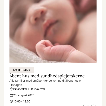
FASTE TILBUD
Åbent hus med sundhedsplejerskerne
Alle familier med småbørn er velkomne til åbent hus om
tirsdagen.
Biblioteket Kulturværftet
25. august 2026
10:00 - 12:00