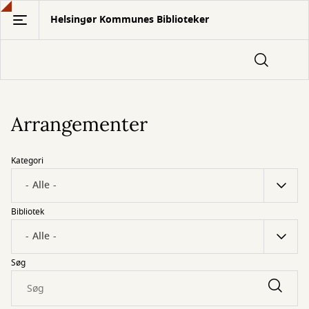
Gå
Helsingør Kommunes Biblioteker
til
hovedindhold
Arrangementer
Kategori
Bibliotek
Søg