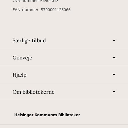
CVR-nummer: 64502018
EAN-nummer: 5790001125066
Særlige tilbud
Genveje
Hjælp
Om bibliotekerne
Helsingør Kommunes Biblioteker