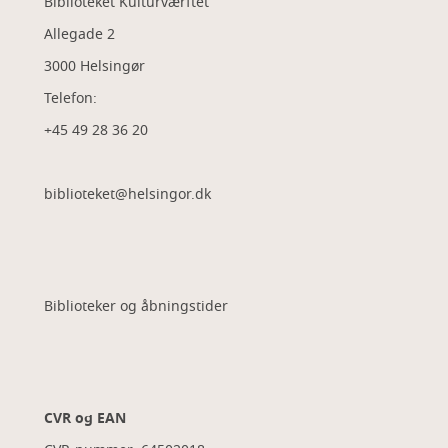
Biblioteket Kulturværftet
Allegade 2
3000 Helsingør
Telefon:
+45 49 28 36 20
biblioteket@helsingor.dk
Biblioteker og åbningstider
CVR og EAN