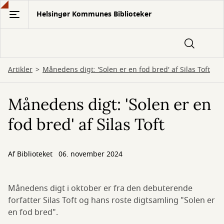
Gå
Helsingør Kommunes Biblioteker
til
hovedindhold
Artikler
Månedens digt: 'Solen er en fod bred' af Silas Toft
Månedens digt: 'Solen er en
fod bred' af Silas Toft
Af Biblioteket
06. november 2024
Månedens digt i oktober er fra den debuterende
forfatter Silas Toft og hans roste digtsamling "Solen er
en fod bred".