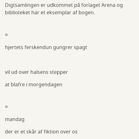
Digtsamlingen er udkommet på forlaget Arena og
biblioteket har et eksemplar af bogen.
¤
hjertets ferskendun gungrer spagt
vil ud over halsens stepper
at blafre i morgendagen
¤
mandag
der er et skår af fiktion over os