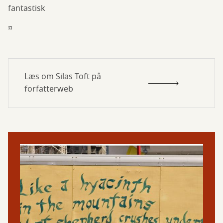
fantastisk
¤
Læs om Silas Toft på
forfatterweb