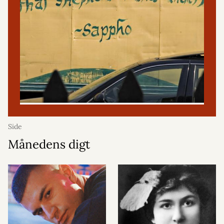
Side
Månedens digt