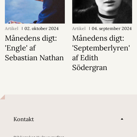
Artikel
02. oktober 2024
Artikel
04. september 2024
Månedens digt:
Månedens digt:
'Engle' af
'Septemberlyren'
Sebastian Nathan
af Edith
Södergran
Kontakt