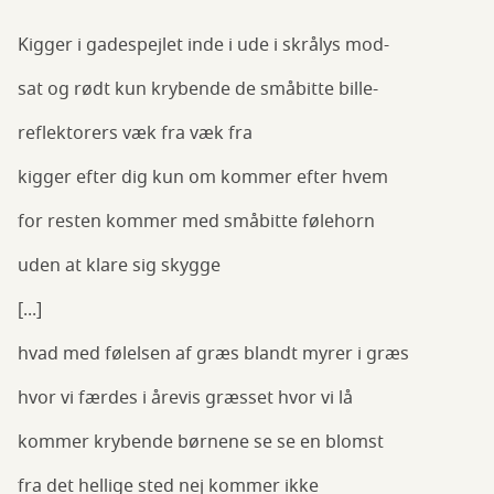
Kigger i gadespejlet inde i ude i skrålys mod-
sat og rødt kun krybende de småbitte bille-
reflektorers væk fra væk fra
kigger efter dig kun om kommer efter hvem
for resten kommer med småbitte følehorn
uden at klare sig skygge
[...]
hvad med følelsen af græs blandt myrer i græs
hvor vi færdes i årevis græsset hvor vi lå
kommer krybende børnene se se en blomst
fra det hellige sted nej kommer ikke