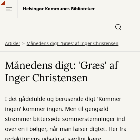
Gå
Helsingør Kommunes Biblioteker
til
hovedindhold
Artikler
Månedens digt: 'Græs' af Inger Christensen
Månedens digt: 'Græs' af
Inger Christensen
I det gådefulde og berusende digt 'Kommer
ingen' kommer ingen. Men til gengæld
strømmer bittersøde sommerstemninger ind
over en i bølger, når man læser digtet. Her fra
redaktionens udvalg af særligt kære