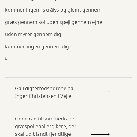
kommer ingen i skrålys og glemt gennem
græs gennem sol uden spejl gennem øjne
uden myrer gennem dig
kommen ingen gennem dig?
¤
Gå i digterfodsporene på
Inger Christensen i Vejle.
Gode råd til sommerkåde
græspollenallergikere, der
skal ud blandt fjendtlige