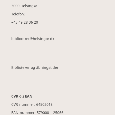
3000 Helsingør
Telefon:
+45 49 28 36 20
biblioteket@helsingor.dk
Biblioteker og åbningstider
CVR og EAN
CVR-nummer: 64502018
EAN-nummer: 5790001125066