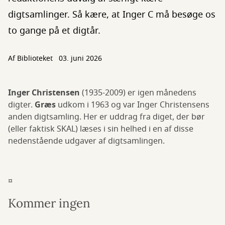
digtsamlinger. Så kære, at Inger C må besøge os
to gange på et digtår.
Af Biblioteket
03. juni 2026
Inger Christensen
(1935-2009) er igen månedens
digter.
Græs
udkom i 1963 og var Inger Christensens
anden digtsamling. Her er uddrag fra diget, der bør
(eller faktisk SKAL) læses i sin helhed i en af disse
nedenstående udgaver af digtsamlingen.
¤
Kommer ingen