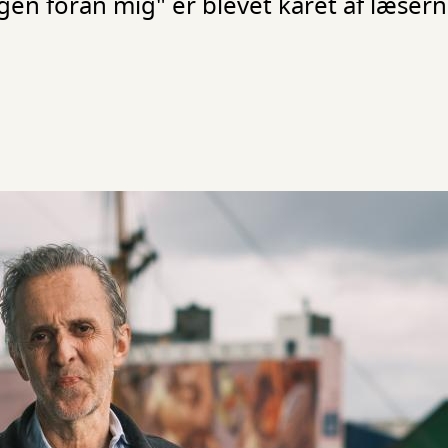
en foran mig" er blevet kåret af læser