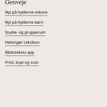
Genveje
Nyt på hylderne voksne
Nyt på hylderne børn
Studie- og grupperum
Helsingør Leksikon
Bibliotekets app
Print, kopi og scan