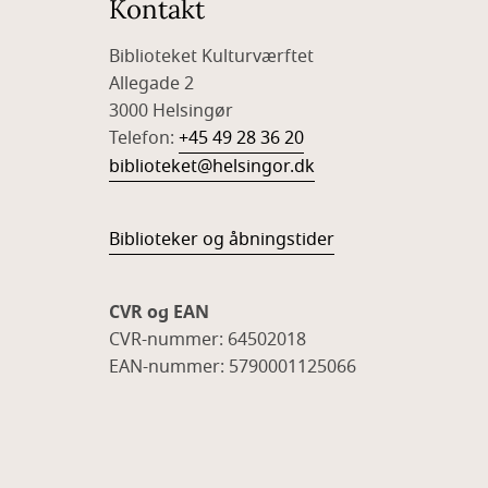
Kontakt
Biblioteket Kulturværftet
Allegade 2
3000 Helsingør
Telefon:
+45 49 28 36 20
biblioteket@helsingor.dk
Biblioteker og åbningstider
CVR og EAN
CVR-nummer: 64502018
EAN-nummer: 5790001125066