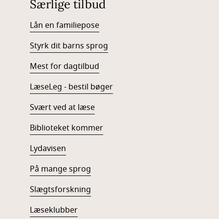
Særlige tilbud
Lån en familiepose
Styrk dit barns sprog
Mest for dagtilbud
LæseLeg - bestil bøger
Svært ved at læse
Biblioteket kommer
Lydavisen
På mange sprog
Slægtsforskning
Læseklubber