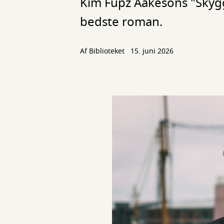
Kim Fupz Aakesons "Skygg
bedste roman.
Af Biblioteket
15. juni 2026