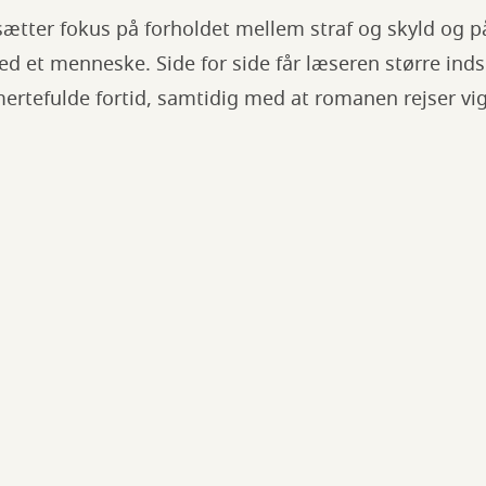
ætter fokus på forholdet mellem straf og skyld og p
ed et menneske. Side for side får læseren større indsi
rtefulde fortid, samtidig med at romanen rejser vig