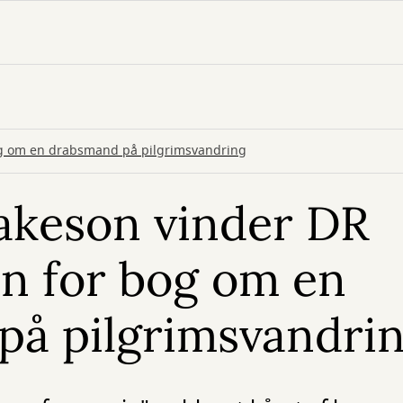
g om en drabsmand på pilgrimsvandring
akeson vinder DR
n for bog om en
på pilgrimsvandri