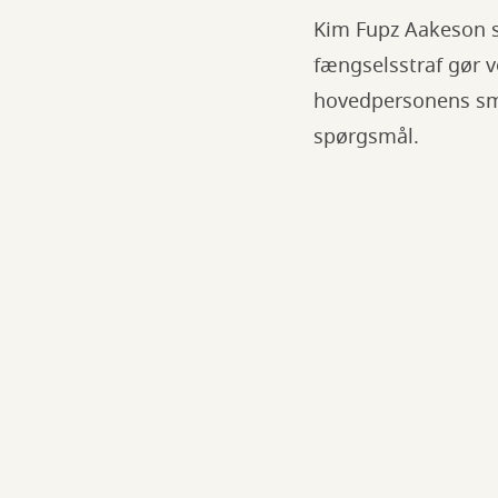
Kim Fupz Aakeson s
fængselsstraf gør v
hovedpersonens sme
spørgsmål.