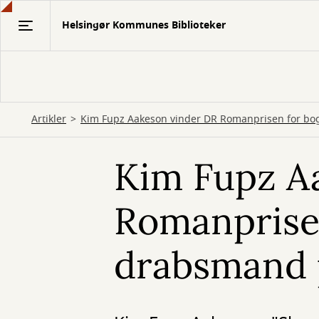
Gå
Helsingør Kommunes Biblioteker
til
hovedindhold
Artikler
Kim Fupz Aakeson vinder DR Romanprisen for bo
Kim Fupz A
Romanprise
drabsmand 