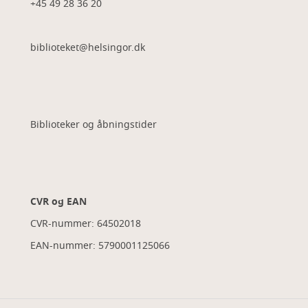
+45 49 28 36 20
biblioteket@helsingor.dk
Biblioteker og åbningstider
CVR og EAN
CVR-nummer: 64502018
EAN-nummer: 5790001125066