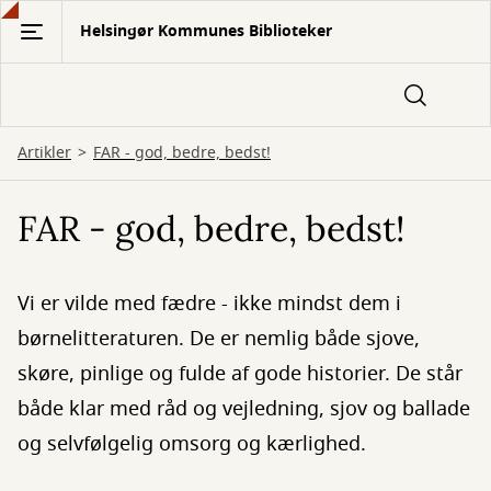
Gå
Helsingør Kommunes Biblioteker
til
hovedindhold
Artikler
FAR - god, bedre, bedst!
FAR - god, bedre, bedst!
Vi er vilde med fædre - ikke mindst dem i
børnelitteraturen. De er nemlig både sjove,
skøre, pinlige og fulde af gode historier. De står
både klar med råd og vejledning, sjov og ballade
og selvfølgelig omsorg og kærlighed.