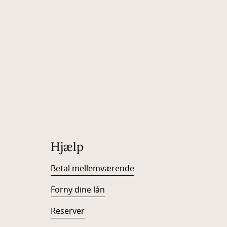
Hjælp
Betal mellemværende
Forny dine lån
Reserver