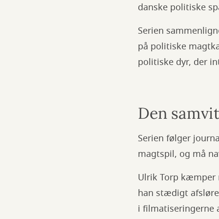
danske politiske 
Serien sammenligne
på politiske magtka
politiske dyr, der i
Den samvit
Serien følger journa
magtspil, og må na
Ulrik Torp kæmper 
han stædigt afsløre
i filmatiseringerne