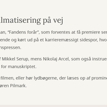
lmatisering på vej
an, “Fandens forår”, som forventes at få premiere sene
ende og kørt ud på et karrieremæssigt sidespor, hvo
inspressen.
f Mikkel Serup, mens Nikolaj Arcel, som også instru
 for manuskriptet.
ilmen, eller hør lydbøgerne, der læses op af promin
øren Pilmark.