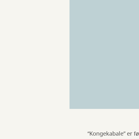
“Kongekabale” er fø