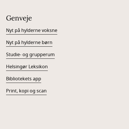
Genveje
Nyt på hylderne voksne
Nyt på hylderne børn
Studie- og grupperum
Helsingør Leksikon
Bibliotekets app
Print, kopi og scan