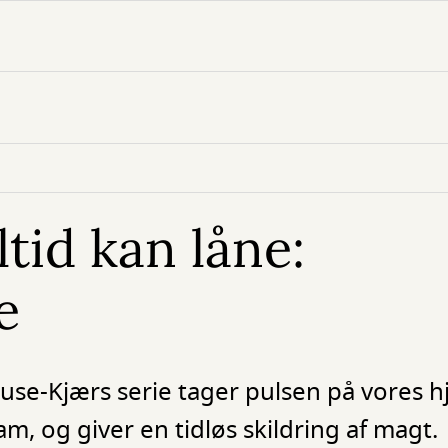
tid kan låne:
e
rause-Kjærs serie tager pulsen på vores h
, og giver en tidløs skildring af magt.