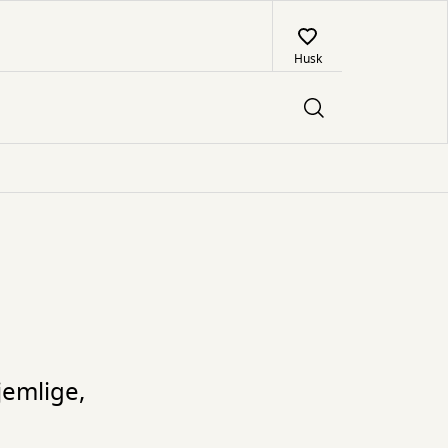
Husk
jemlige,