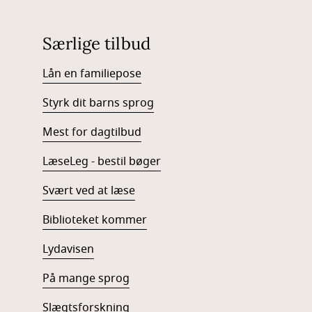
Særlige tilbud
Lån en familiepose
Styrk dit barns sprog
Mest for dagtilbud
LæseLeg - bestil bøger
Svært ved at læse
Biblioteket kommer
Lydavisen
På mange sprog
Slægtsforskning