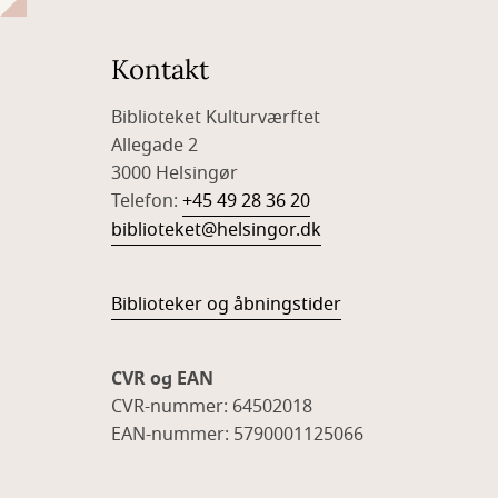
Kontakt
Biblioteket Kulturværftet
Allegade 2
3000 Helsingør
Telefon:
+45 49 28 36 20
biblioteket@helsingor.dk
Biblioteker og åbningstider
CVR og EAN
CVR-nummer: 64502018
EAN-nummer: 5790001125066