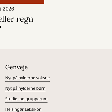
li 2026
ller regn
?
Genveje
Nyt på hylderne voksne
Nyt på hylderne børn
Studie- og grupperum
Helsingør Leksikon