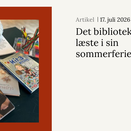
Artikel
17. juli 2026
Det bibliote
læste i sin
sommerferi