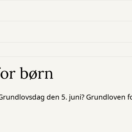
or børn
r Grundlovsdag den 5. juni? Grundloven f