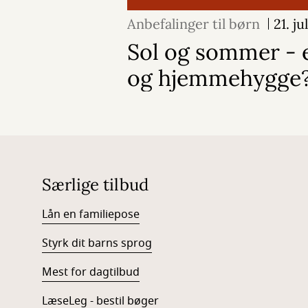
Anbefalinger til børn
21. ju
Sol og sommer - e
og hjemmehygge
Særlige tilbud
Lån en familiepose
Styrk dit barns sprog
Mest for dagtilbud
LæseLeg - bestil bøger