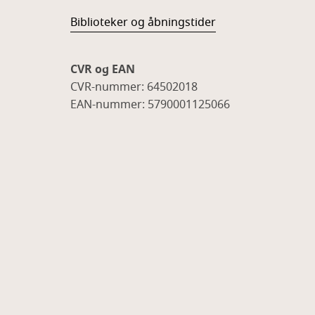
Biblioteker og åbningstider
CVR og EAN
CVR-nummer: 64502018
EAN-nummer: 5790001125066