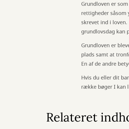
Grundloven er som 
rettigheder såsom y
skrevet ind i loven
grundlovsdag kan p
Grundloven er bleve
plads samt at tronf
En af de andre bet
Hvis du eller dit b
række bøger I kan l
Relateret indh