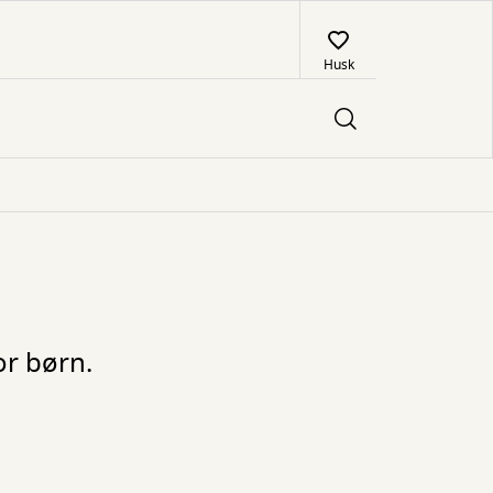
Husk
or børn.