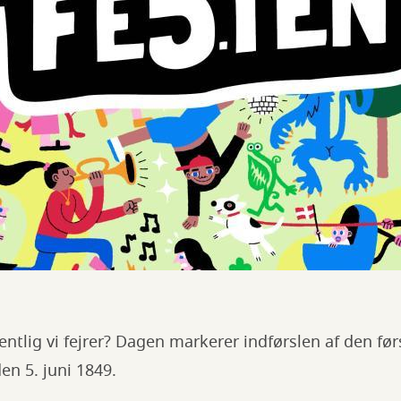
ntlig vi fejrer? Dagen markerer indførslen af den fø
en 5. juni 1849.