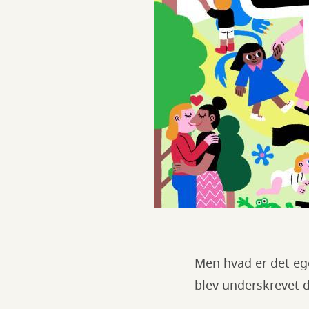
Men hvad er det ege
blev underskrevet d