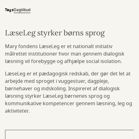
Tags
Dagtilbud
LæseLeg styrker børns sprog
Mary fondens LæseLeg er et nationalt initiativ
målrettet institutioner hvor man gennem dialogisk
læsning vil forebygge og afhjælpe social isolation.
LæseLeg er et pædagogisk redskab, der gør det let at
arbejde med sproget i vuggestuer, dagpleje,
børnehaver og indskoling. Inspireret af dialogisk
læsning styrker LæseLeg børnenes sprog og
kommunikative kompetencer gennem læsning, leg og
aktiviteter.