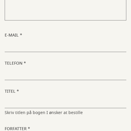
E-MAIL
TELEFON
TITEL
Skriv titlen på bogen I ønsker at bestille
FORFATTER