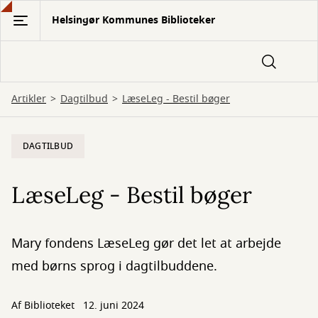
Gå
Helsingør Kommunes Biblioteker
til
hovedindhold
Artikler
Dagtilbud
LæseLeg - Bestil bøger
DAGTILBUD
LæseLeg - Bestil bøger
Mary fondens LæseLeg gør det let at arbejde
med børns sprog i dagtilbuddene.
Af
Biblioteket
12. juni 2024