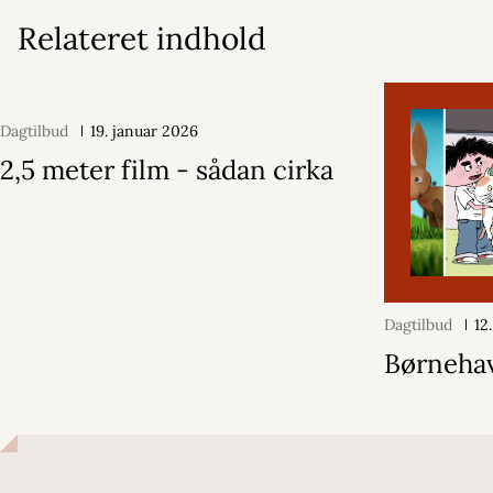
Relateret indhold
Dagtilbud
19. januar 2026
2,5 meter film - sådan cirka
Dagtilbud
12
Børneha