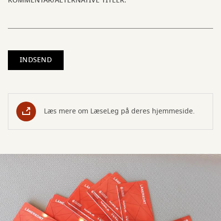
KOMMENTAR/ALTERNATIVE TITLER:
Læs mere om LæseLeg på deres hjemmeside.