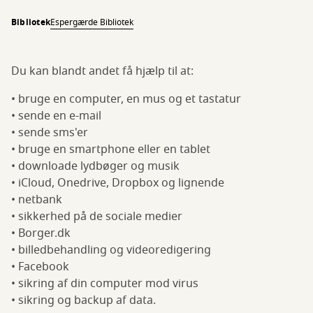
Bibliotek
Espergærde Bibliotek
Du kan blandt andet få hjælp til at:
• bruge en computer, en mus og et tastatur
• sende en e-mail
• sende sms'er
• bruge en smartphone eller en tablet
• downloade lydbøger og musik
• iCloud, Onedrive, Dropbox og lignende
• netbank
• sikkerhed på de sociale medier
• Borger.dk
• billedbehandling og videoredigering
• Facebook
• sikring af din computer mod virus
• sikring og backup af data.