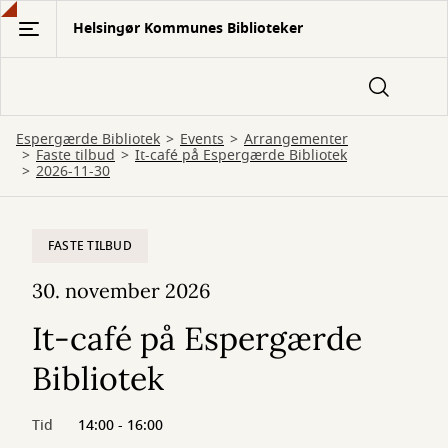
Gå
Helsingør Kommunes Biblioteker
til
hovedindhold
Espergærde Bibliotek
Events
Arrangementer
Faste tilbud
It-café på Espergærde Bibliotek
2026-11-30
FASTE TILBUD
30. november 2026
It-café på Espergærde
Bibliotek
Tid
14:00 - 16:00