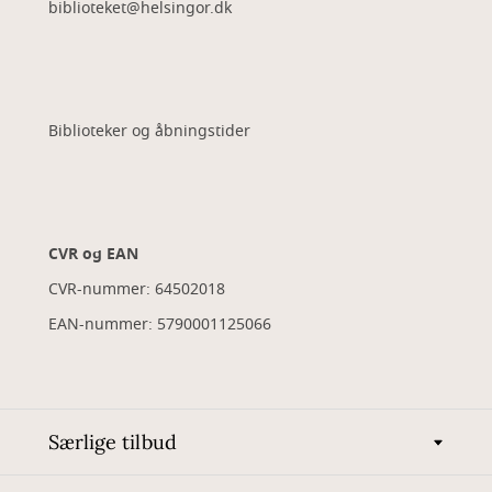
biblioteket@helsingor.dk
Biblioteker og åbningstider
CVR og EAN
CVR-nummer: 64502018
EAN-nummer: 5790001125066
Særlige tilbud