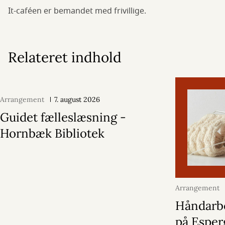
It-caféen er bemandet med frivillige.
Relateret indhold
Arrangement
7. august 2026
Guidet fælleslæsning -
Hornbæk Bibliotek
Arrangement
2026
Håndarb
på Espe