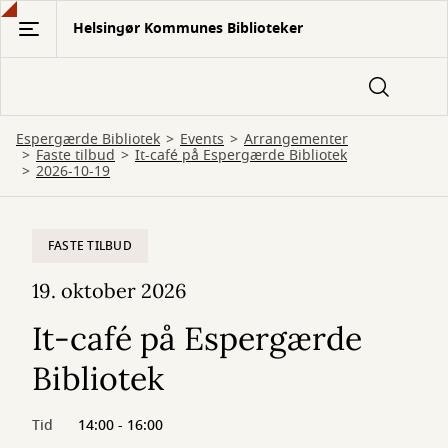
Gå
Helsingør Kommunes Biblioteker
til
hovedindhold
Espergærde Bibliotek
Events
Arrangementer
Faste tilbud
It-café på Espergærde Bibliotek
2026-10-19
FASTE TILBUD
19. oktober 2026
It-café på Espergærde
Bibliotek
Tid
14:00 - 16:00