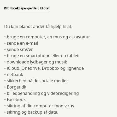
Bibliotek
Espergærde Bibliotek
Du kan blandt andet få hjælp til at:
• bruge en computer, en mus og et tastatur
• sende en e-mail
• sende sms'er
• bruge en smartphone eller en tablet
• downloade lydbøger og musik
• iCloud, Onedrive, Dropbox og lignende
• netbank
• sikkerhed på de sociale medier
• Borger.dk
• billedbehandling og videoredigering
• Facebook
• sikring af din computer mod virus
• sikring og backup af data.