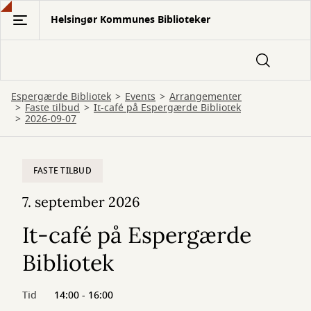
Gå
Helsingør Kommunes Biblioteker
til
hovedindhold
Espergærde Bibliotek
Events
Arrangementer
Faste tilbud
It-café på Espergærde Bibliotek
2026-09-07
FASTE TILBUD
7. september 2026
It-café på Espergærde
Bibliotek
Tid
14:00 - 16:00