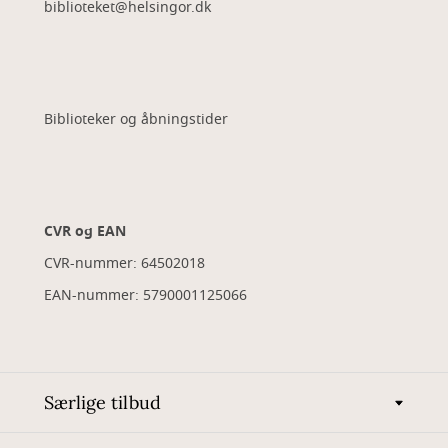
biblioteket@helsingor.dk
Biblioteker og åbningstider
CVR og EAN
CVR-nummer: 64502018
EAN-nummer: 5790001125066
Særlige tilbud