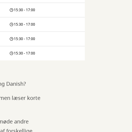
15:30 - 17:00
15:30 - 17:00
15:30 - 17:00
15:30 - 17:00
ing Danish?
mmen læser korte
, møde andre
f forskellige