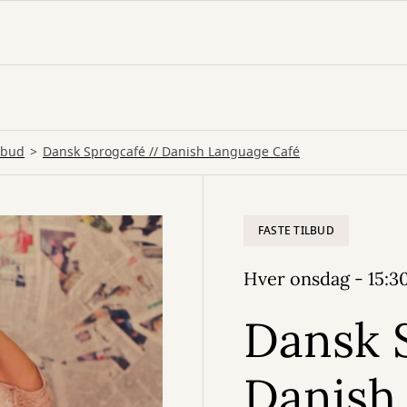
ilbud
Dansk Sprogcafé // Danish Language Café
FASTE TILBUD
Hver onsdag - 15:30
Dansk 
Danish