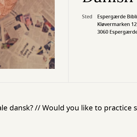
Sted
Espergærde Bibl
Kløvermarken 12
3060 Espergærd
tale dansk? // Would you like to practice