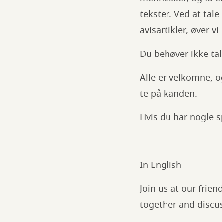
tekster. Ved at tal
avisartikler, øver 
Du behøver ikke tal
Alle er velkomne, og
te på kanden.
Hvis du har nogle 
In English
Join us at our frie
together and discus