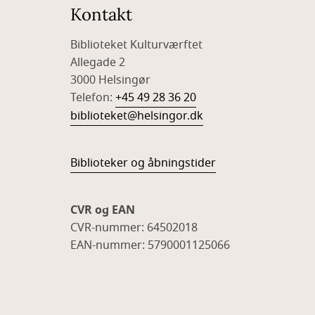
Kontakt
Biblioteket Kulturværftet
Allegade 2
3000 Helsingør
Telefon:
+45 49 28 36 20
biblioteket@helsingor.dk
Biblioteker og åbningstider
CVR og EAN
CVR-nummer: 64502018
EAN-nummer: 5790001125066