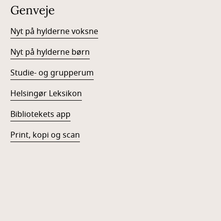
Genveje
Nyt på hylderne voksne
Nyt på hylderne børn
Studie- og grupperum
Helsingør Leksikon
Bibliotekets app
Print, kopi og scan