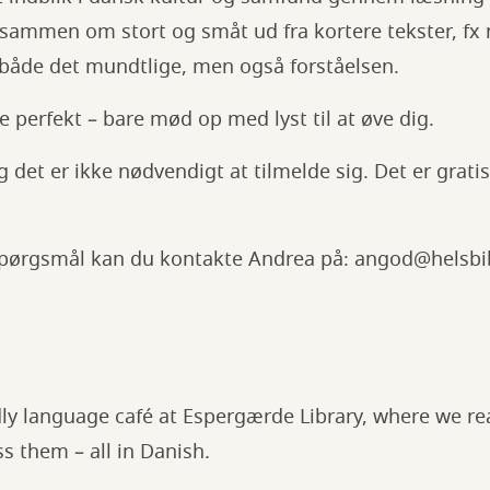
e sammen om stort og småt ud fra kortere tekster, fx 
vi både det mundtlige, men også forståelsen.
e perfekt – bare mød op med lyst til at øve dig.
 det er ikke nødvendigt at tilmelde sig. Det er gratis
spørgsmål kan du kontakte Andrea på: angod@helsbi
ndly language café at Espergærde Library, where we re
s them – all in Danish.