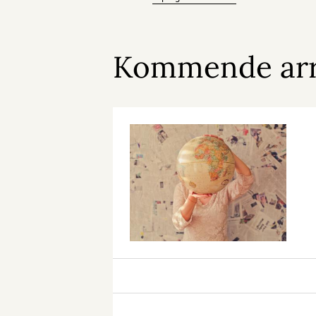
Kommende ar
Dansk
Sprogcafé