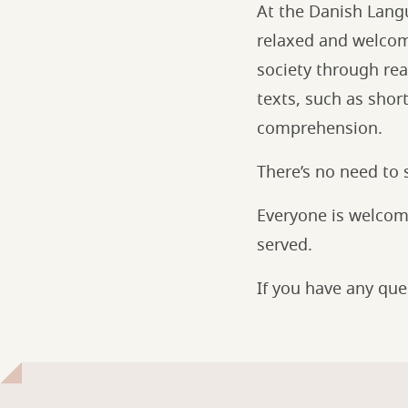
At the Danish Langu
relaxed and welcom
society through rea
texts, such as shor
comprehension.
There’s no need to 
Everyone is welcome,
served.
If you have any qu