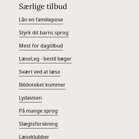
Særlige tilbud
Lån en familiepose
Styrk dit barns sprog
Mest for dagtilbud
LæseLeg - bestil bøger
Svært ved at læse
Biblioteket kommer
Lydavisen
På mange sprog
Slægtsforskning
Læseklubber