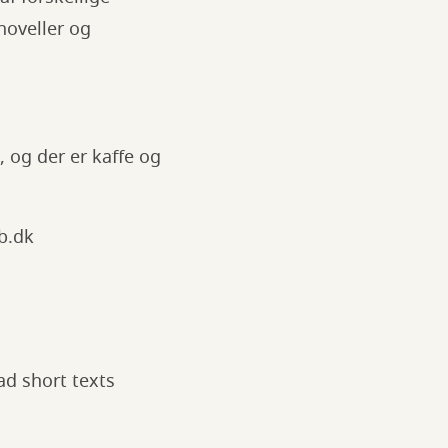
noveller og
, og der er kaffe og
b.dk
ad short texts