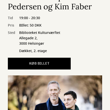
Pedersen og Kim Faber
Tid
19:00 - 20:30
Pris
BIllet: 50 DKK
Sted
Biblioteket Kulturværftet
Allegade 2,
3000 Helsingør
Dækket, 2. etage
KØB BILLET