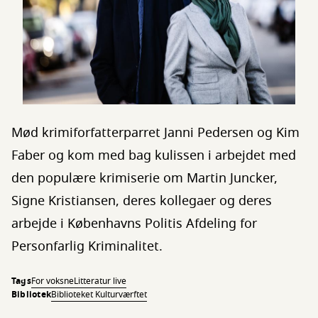
Mød krimiforfatterparret Janni Pedersen og Kim
Faber og kom med bag kulissen i arbejdet med
den populære krimiserie om Martin Juncker,
Signe Kristiansen, deres kollegaer og deres
arbejde i Københavns Politis Afdeling for
Personfarlig Kriminalitet.
Tags
For voksne
Litteratur live
Bibliotek
Biblioteket Kulturværftet