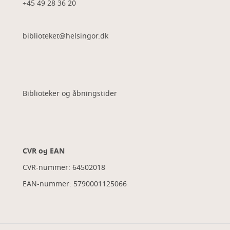
+45 49 28 36 20
biblioteket@helsingor.dk
Biblioteker og åbningstider
CVR og EAN
CVR-nummer: 64502018
EAN-nummer: 5790001125066