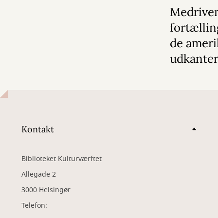
Medrive
fortællin
de amer
udkante
Kontakt
Biblioteket Kulturværftet
Allegade 2
3000 Helsingør
Telefon: