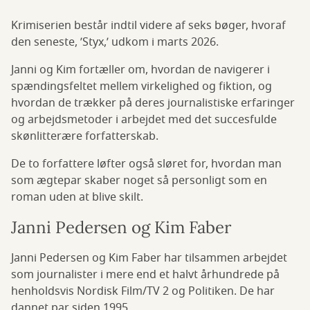
Krimiserien består indtil videre af seks bøger, hvoraf
den seneste, ’Styx,’ udkom i marts 2026.
Janni og Kim fortæller om, hvordan de navigerer i
spændingsfeltet mellem virkelighed og fiktion, og
hvordan de trækker på deres journalistiske erfaringer
og arbejdsmetoder i arbejdet med det succesfulde
skønlitterære forfatterskab.
De to forfattere løfter også sløret for, hvordan man
som ægtepar skaber noget så personligt som en
roman uden at blive skilt.
Janni Pedersen og Kim Faber
Janni Pedersen og Kim Faber har tilsammen arbejdet
som journalister i mere end et halvt århundrede på
henholdsvis Nordisk Film/TV 2 og Politiken. De har
dannet par siden 1995.