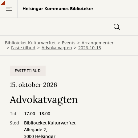
Gå
Helsingør Kommunes Biblioteker
til
hovedindhold
Biblioteket Kulturværftet
Events
Arrangementer
Faste tilbud
Advokatvagten
2026-10-15
FASTE TILBUD
15. oktober 2026
Advokatvagten
Tid
17:00 - 18:00
Sted
Biblioteket Kulturværftet
Allegade 2,
3000 Helsingør