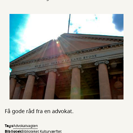
Få gode råd fra en advokat.
Tags
Advokatvagten
Bibliotek
Biblioteket Kulturværftet