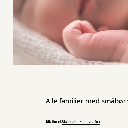
Alle familier med småbør
Bibliotek
Biblioteket Kulturværftet