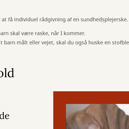
 at få individuel rådgivning af en sundhedsplejerske.
barn skal være raske, når I kommer.
t barn målt eller vejet, skal du også huske en stofble
old
de