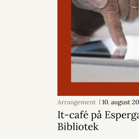
Arrangement
10. august 2
It-café på Esper
Bibliotek