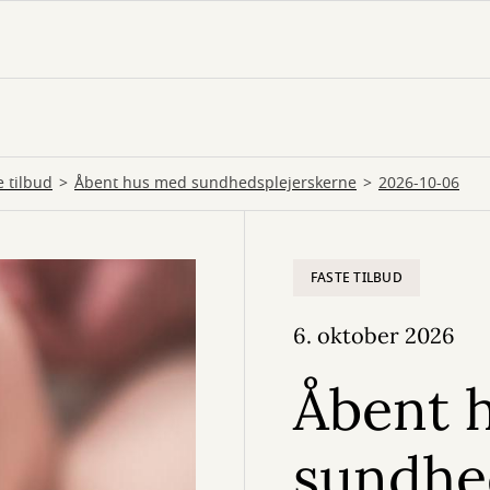
e tilbud
Åbent hus med sundhedsplejerskerne
2026-10-06
FASTE TILBUD
6. oktober 2026
Åbent 
sundhe