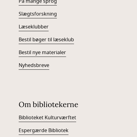
På mange sprog
Slægtsforskning
Læseklubber
Bestil bøger til læseklub
Bestil nye materialer
Nyhedsbreve
Om bibliotekerne
Biblioteket Kulturværftet
Espergærde Bibliotek