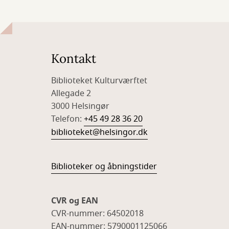
Kontakt
Biblioteket Kulturværftet
Allegade 2
3000 Helsingør
Telefon:
+45 49 28 36 20
biblioteket@helsingor.dk
Biblioteker og åbningstider
CVR og EAN
CVR-nummer: 64502018
EAN-nummer: 5790001125066