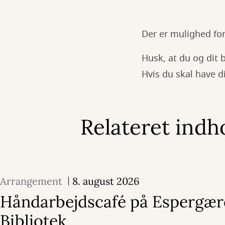
Der er mulighed for
Husk, at du og dit 
Hvis du skal have di
Relateret indh
Arrangement
8. august 2026
Håndarbejdscafé på Espergær
Bibliotek