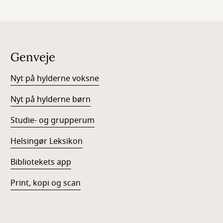
Genveje
Nyt på hylderne voksne
Nyt på hylderne børn
Studie- og grupperum
Helsingør Leksikon
Bibliotekets app
Print, kopi og scan