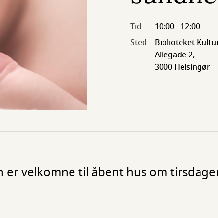
Tid
10:00 - 12:00
Sted
Biblioteket Kultu
Allegade 2,
3000 Helsingør
n er velkomne til åbent hus om tirsdage