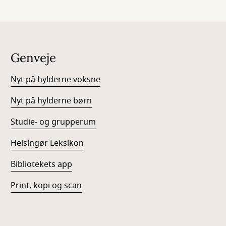
Genveje
Nyt på hylderne voksne
Nyt på hylderne børn
Studie- og grupperum
Helsingør Leksikon
Bibliotekets app
Print, kopi og scan