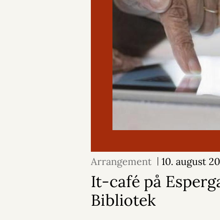
Arrangement
10. august 2
It-café på Esper
Bibliotek