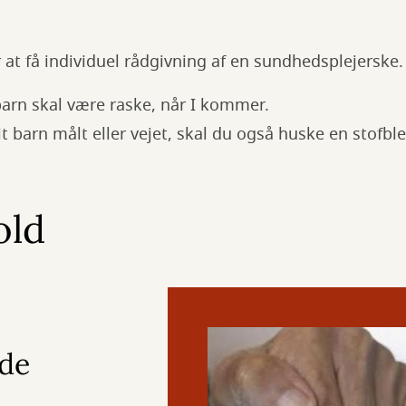
 at få individuel rådgivning af en sundhedsplejerske.
barn skal være raske, når I kommer.
t barn målt eller vejet, skal du også huske en stofble
old
de