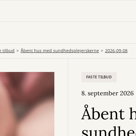
e tilbud
Åbent hus med sundhedsplejerskerne
2026-09-08
FASTE TILBUD
8. september 2026
Åbent 
sundhe