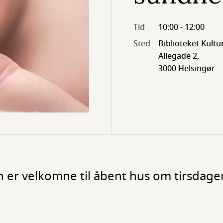
Tid
10:00 - 12:00
Sted
Biblioteket Kultu
Allegade 2,
3000 Helsingør
n er velkomne til åbent hus om tirsdage