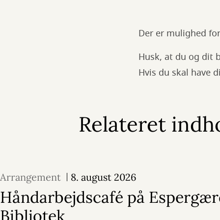
Der er mulighed for
Husk, at du og dit 
Hvis du skal have di
Relateret indh
Arrangement
8. august 2026
Håndarbejdscafé på Espergær
Bibliotek