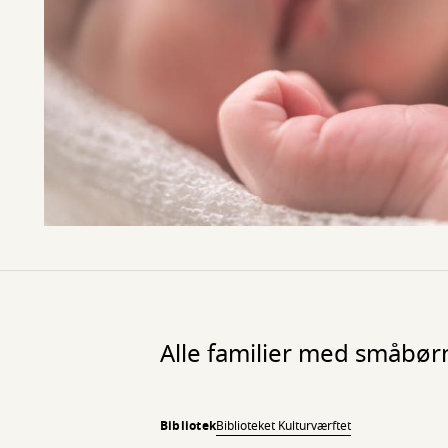
Alle familier med småbør
Bibliotek
Biblioteket Kulturværftet