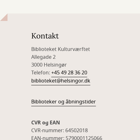
Kontakt
Biblioteket Kulturværftet
Allegade 2
3000 Helsingør
Telefon:
+45 49 28 36 20
biblioteket@helsingor.dk
Biblioteker og åbningstider
CVR og EAN
CVR-nummer: 64502018
EAN-nummer: 5790001125066