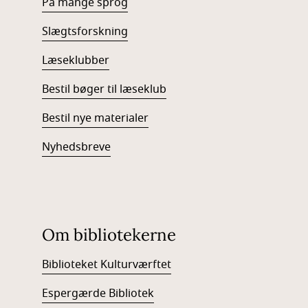
På mange sprog
Slægtsforskning
Læseklubber
Bestil bøger til læseklub
Bestil nye materialer
Nyhedsbreve
Om bibliotekerne
Biblioteket Kulturværftet
Espergærde Bibliotek