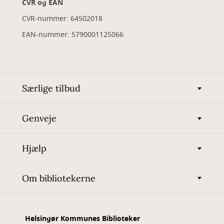
CVR og EAN
CVR-nummer: 64502018
EAN-nummer: 5790001125066
Særlige tilbud
Genveje
Hjælp
Om bibliotekerne
Helsingør Kommunes Biblioteker